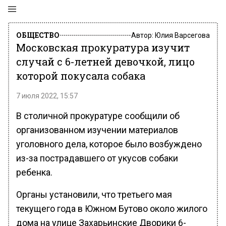
ОБЩЕСТВО
Автор:
Юлия Варсегова
Московская прокуратура изучит
случай с 6-летней девочкой, лицо
которой покусала собака
7 июля 2022, 15:57
В столичной прокуратуре сообщили об
организованном изучении материалов
уголовного дела, которое было возбуждено
из-за пострадавшего от укусов собаки
ребенка.
Органы установили, что третьего мая
текущего года в Южном Бутово около жилого
дома на улице Захарьинские Дворики 6-