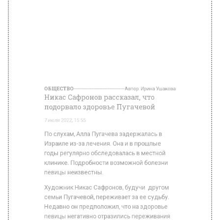
ОБЩЕСТВО
Автор:
Ирина Ушакова
Никас Сафронов рассказал, что
подорвало здоровье Пугачевой
7 июля 2022, 15:55
По слухам, Алла Пугачева задержалась в
Израиле из-за лечения. Она и в прошлые
годы регулярно обследовалась в местной
клинике. Подробности возможной болезни
певицы неизвестны.
Художник Никас Сафронов, будучи другом
семьи Пугачевой, переживает за ее судьбу.
Недавно он предположил, что на здоровье
певицы негативно отразились переживания
за будущее РФ, передает «Пятый канал».