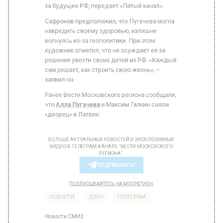
Сафронов предположил, что Пугачева могла
навредить своему здоровью, излишне
волнуясь из-за геополитики. При этом
художник отметил, что не осуждает её за
решение увезти своих детей из РФ. «Каждый
сам решает, как строить свою жизнь», —
заявил он.
Ранее Вести Московского региона сообщали,
что
Алла Пугачева
и Максим Галкин сняли
«дворец» в Латвии.
БОЛЬШЕ АКТУАЛЬНЫХ НОВОСТЕЙ И ЭКСКЛЮЗИВНЫХ
ВИДЕО В ТЕЛЕГРАМ-КАНАЛЕ "ВЕСТИ МОСКОВСКОГО
РЕГИОНА".
ПОДПИШИСЬ!
ПОДПИСЫВАЙТЕСЬ НА МОСРЕГИОН:
НОВОСТИ
ДЗЕН
ТЕЛЕГРАМ