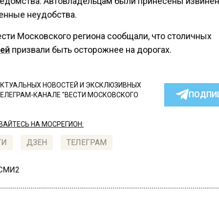
ведомства. Автовладельцам были принесены извинен
енные неудобства.
ести Московского региона сообщали, что столичных
ей
призвали быть осторожнее на дорогах.
КТУАЛЬНЫХ НОВОСТЕЙ И ЭКСКЛЮЗИВНЫХ
ПОДПИ
ТЕЛЕГРАМ-КАНАЛЕ "ВЕСТИ МОСКОВСКОГО
АЙТЕСЬ НА МОСРЕГИОН:
ТИ
ДЗЕН
ТЕЛЕГРАМ
 СМИ2