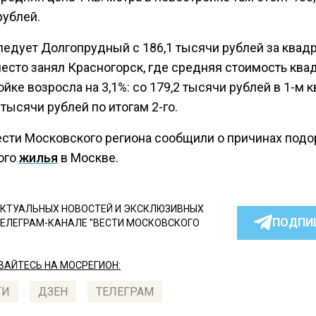
рублей.
ледует Долгопрудный с 186,1 тысячи рублей за квадр
есто занял Красногорск, где средняя стоимость квад
йке возросла на 3,1%: со 179,2 тысячи рублей в 1-м 
 тысячи рублей по итогам 2-го.
ести Московского региона сообщили о причинах под
ого
жилья
в Москве.
КТУАЛЬНЫХ НОВОСТЕЙ И ЭКСКЛЮЗИВНЫХ
ПОДПИ
ТЕЛЕГРАМ-КАНАЛЕ "ВЕСТИ МОСКОВСКОГО
АЙТЕСЬ НА МОСРЕГИОН:
ТИ
ДЗЕН
ТЕЛЕГРАМ