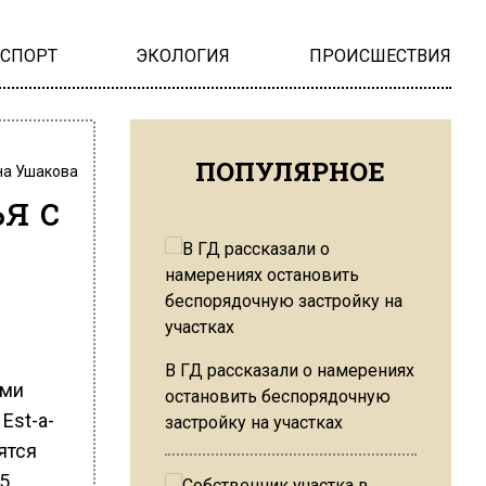
НСПОРТ
ЭКОЛОГИЯ
ПРОИСШЕСТВИЯ
ПОПУЛЯРНОЕ
на Ушакова
я с
В ГД рассказали о намерениях
ами
остановить беспорядочную
Est-a-
застройку на участках
ятся
,5