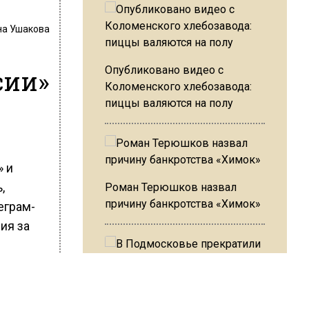
на Ушакова
Опубликовано видео с
сии»
Коломенского хлебозавода:
пиццы валяются на полу
» и
,
Роман Терюшков назвал
причину банкротства «Химок»
еграм-
ия за
В Подмосковье прекратили