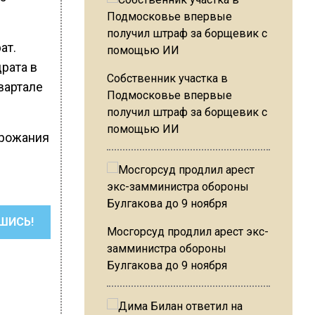
ат.
рата в
Собственник участка в
квартале
Подмосковье впервые
получил штраф за борщевик с
помощью ИИ
орожания
ШИСЬ!
Мосгорсуд продлил арест экс-
замминистра обороны
Булгакова до 9 ноября