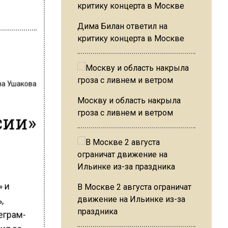
Дима Билан ответил на
критику концерта в Москве
на Ушакова
Москву и область накрыла
гроза с ливнем и ветром
сии»
» и
В Москве 2 августа ограничат
движение на Ильинке из-за
,
праздника
еграм-