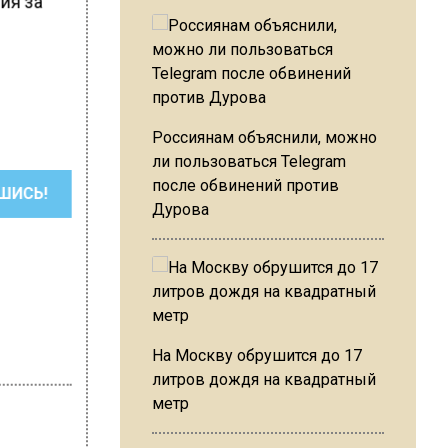
ия за
Россиянам объяснили, можно
ли пользоваться Telegram
после обвинений против
ШИСЬ!
Дурова
На Москву обрушится до 17
литров дождя на квадратный
метр