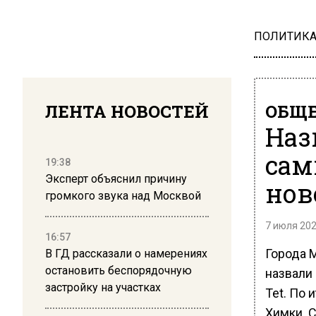
ПОЛИТИК
ЛЕНТА НОВОСТЕЙ
ОБЩЕ
Наз
сам
19:38
Эксперт объяснил причину
нов
громкого звука над Москвой
7 июля 202
16:57
Города 
В ГД рассказали о намерениях
остановить беспорядочную
назвали 
застройку на участках
Tet. По 
Химки. С