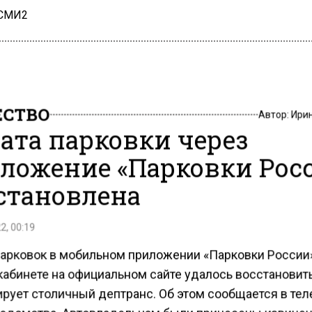
 СМИ2
СТВО
Автор:
Ири
ата парковки через
ложение «Парковки Рос
становлена
2, 00:19
парковок в мобильном приложении «Парковки России
кабинете на официальном сайте удалось восстановить
рует столичный дептранс. Об этом сообщается в тел