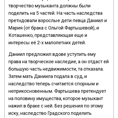
творчество музыканта должны были
поделить на 5 частей. На часть наследства
претндовали взрослые дети певца Даниил и
Мария (от брака с Ольгой Фартышевой), и
Коташенко, представляющая еще и
интересы её 2-х малолетних детей.
Даниил предложил вдове уступить ему
права на творческое наследие, а он отдаст ей
большую часть недвижимости, та отказала.
Затем мать Даниила подала в суд, и
наследство теперь считается спорным и
неприкосновенным. Фартышева претендует
на половину имущества, которое музыкант
нажил в браке с ней. Без решения по этому
иску, наследство Градского поделить