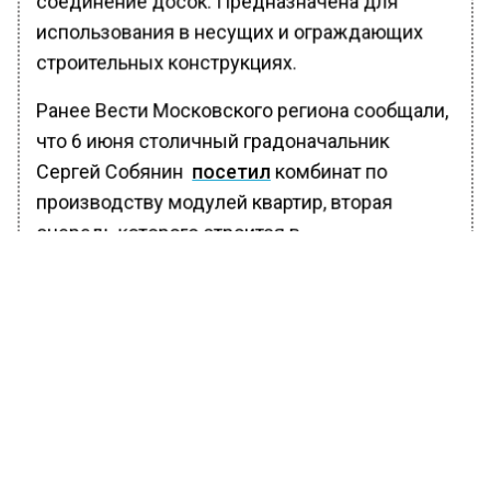
соединение досок. Предназначена для
использования в несущих и ограждающих
строительных конструкциях.
Ранее Вести Московского региона сообщали,
что 6 июня столичный градоначальник
Сергей Собянин
посетил
комбинат по
производству модулей квартир, вторая
очередь которого строится в
Новомосковском округе. На данном
производстве создают крупногабаритные
модули.
БОЛЬШЕ АКТУАЛЬНЫХ НОВОСТЕЙ И ЭКСКЛЮЗИВНЫХ
ВИДЕО В ТЕЛЕГРАМ-КАНАЛЕ "ВЕСТИ МОСКОВСКОГО
РЕГИОНА".
ПОДПИШИСЬ!