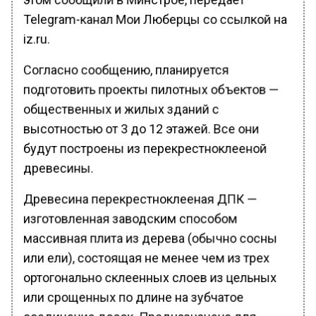
Telegram-канал Мои Люберцы со ссылкой на
iz.ru.
Согласно сообщению, планируется
подготовить проекты пилотных объектов —
общественных и жилых зданий с
высотностью от 3 до 12 этажей. Все они
будут построены из перекрестноклееной
древесины.
Древесина перекрестноклееная ДПК —
изготовленная заводским способом
массивная плита из дерева (обычно сосны
или ели), состоящая не менее чем из трех
ортогонально склеенных слоев из цельных
или срощенных по длине на зубчатое