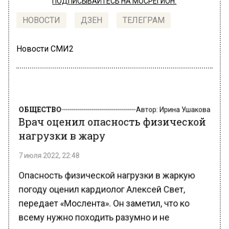
ПОДПИСЫВАЙТЕСЬ НА МОСРЕГИОН:
НОВОСТИ
ДЗЕН
ТЕЛЕГРАМ
Новости СМИ2
ОБЩЕСТВО
Автор:
Ирина Ушакова
Врач оценил опасность физической
нагрузки в жару
7 июля 2022, 22:48
Опасность физической нагрузки в жаркую
погоду оценил кардиолог Алексей Свет,
передает «Мослента». Он заметил, что ко
всему нужно походить разумно и не
заниматься спортом, если это доставляет