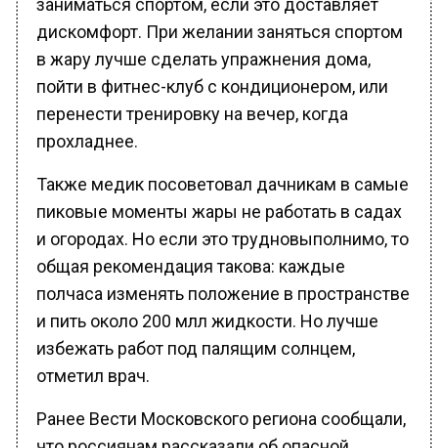
дискомфорт. При желании заняться спортом
в жару лучше сделать упражнения дома,
пойти в фитнес-клуб с кондиционером, или
перенести тренировку на вечер, когда
прохладнее.
Также медик посоветовал дачникам в самые
пиковые моменты жары не работать в садах
и огородах. Но если это трудновыполнимо, то
общая рекомендация такова: каждые
полчаса изменять положение в пространстве
и пить около 200 млл жидкости. Но лучше
избежать работ под палящим солнцем,
отметил врач.
Ранее Вести Московского региона сообщали,
что россиянам рассказали об опасной