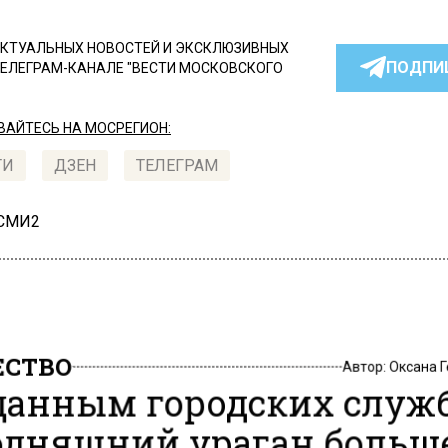
КТУАЛЬНЫХ НОВОСТЕЙ И ЭКСКЛЮЗИВНЫХ
ПОДПИ
ТЕЛЕГРАМ-КАНАЛЕ "ВЕСТИ МОСКОВСКОГО
АЙТЕСЬ НА МОСРЕГИОН:
ТИ
ДЗЕН
ТЕЛЕГРАМ
 СМИ2
СТВО
Автор:
Оксана 
данным городских служ
одняшний ураган больш