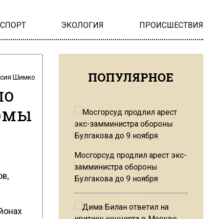
НСПОРТ
ЭКОЛОГИЯ
ПРОИСШЕСТВИЯ
ПОПУЛЯРНОЕ
сия Шимко
ло
рмы
Мосгорсуд продлил арест экс-
замминистра обороны
в,
Булгакова до 9 ноября
йонах