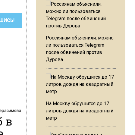
ШИСЬ!
Россиянам объяснили, можно
ли пользоваться Telegram
после обвинений против
Дурова
На Москву обрушится до 17
Герасимова
литров дождя на квадратный
б в
метр
е