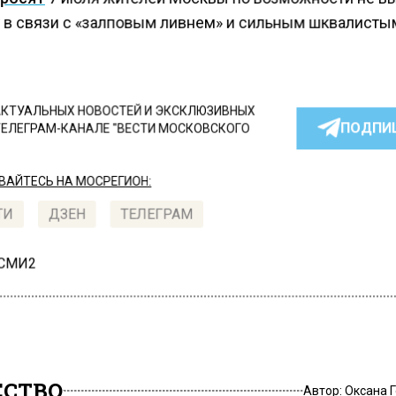
у в связи с «залповым ливнем» и сильным шквалисты
КТУАЛЬНЫХ НОВОСТЕЙ И ЭКСКЛЮЗИВНЫХ
ПОДПИ
ТЕЛЕГРАМ-КАНАЛЕ "ВЕСТИ МОСКОВСКОГО
АЙТЕСЬ НА МОСРЕГИОН:
ТИ
ДЗЕН
ТЕЛЕГРАМ
 СМИ2
СТВО
Автор:
Оксана 