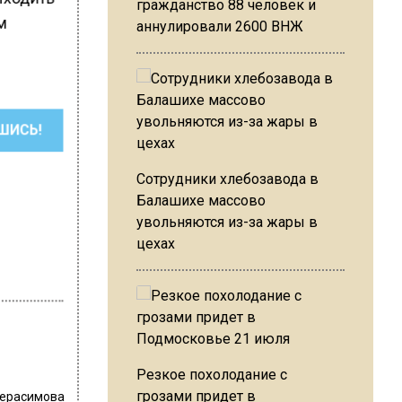
гражданство 88 человек и
м
аннулировали 2600 ВНЖ
ШИСЬ!
Сотрудники хлебозавода в
Балашихе массово
увольняются из-за жары в
цехах
Резкое похолодание с
грозами придет в
Герасимова