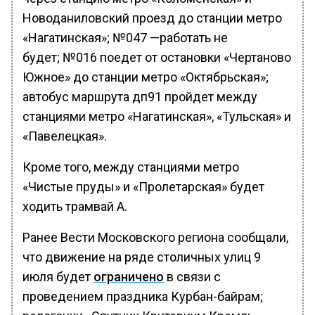
Новоданиловский проезд до станции метро
«Нагатинская»; №047 —работать не
будет; №016 поедет от остановки «Чертаново
Южное» до станции метро «Октябрьская»;
автобус маршрута дп91 пройдет между
станциями метро «Нагатинская», «Тульская» и
«Павелецкая».
Кроме того, между станциями метро
«Чистые пруды» и «Пролетарская» будет
ходить трамвай А.
Ранее Вести Московского региона сообщали,
что движение на ряде столичных улиц 9
июля будет
ограничено
в связи с
проведением праздника Курбан-байрам;