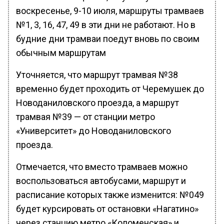
воскресенье, 9-10 июля, маршруты трамваев
№1, 3, 16, 47, 49 в эти дни не работают. Но в
будние дни трамваи поедут вновь по своим
обычным маршрутам
Уточняется, что маршрут трамвая №38
временно будет проходить от Черемушек до
Новоданиловского проезда, а маршрут
трамвая №39 — от станции метро
«Университет» до Новоданиловского
проезда.
Отмечается, что вместо трамваев можно
воспользоваться автобусами, маршрут и
расписание которых также изменится: №049
будет курсировать от остановки «Нагатино»
через станцию метро «Коломенская» и