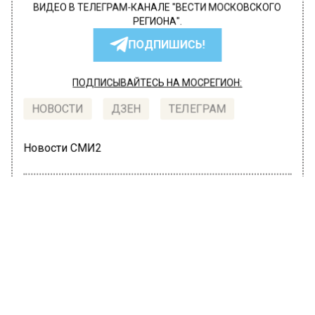
ВИДЕО В ТЕЛЕГРАМ-КАНАЛЕ "ВЕСТИ МОСКОВСКОГО
РЕГИОНА".
ПОДПИШИСЬ!
ПОДПИСЫВАЙТЕСЬ НА МОСРЕГИОН:
НОВОСТИ
ДЗЕН
ТЕЛЕГРАМ
Новости СМИ2
ПРОИСШЕСТВИЯ
Автор:
Татьяна Карташова
Экс-министр по доходам
Московской области пришел с
оружием в полицию
8 июля 2022, 15:07