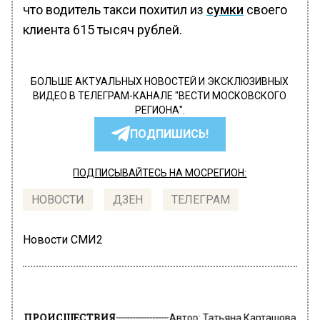
что водитель такси похитил из
сумки
своего
клиента 615 тысяч рублей.
БОЛЬШЕ АКТУАЛЬНЫХ НОВОСТЕЙ И ЭКСКЛЮЗИВНЫХ
ВИДЕО В ТЕЛЕГРАМ-КАНАЛЕ "ВЕСТИ МОСКОВСКОГО
РЕГИОНА".
ПОДПИШИСЬ!
ПОДПИСЫВАЙТЕСЬ НА МОСРЕГИОН:
НОВОСТИ
ДЗЕН
ТЕЛЕГРАМ
Новости СМИ2
ПРОИСШЕСТВИЯ
Автор:
Татьяна Карташова