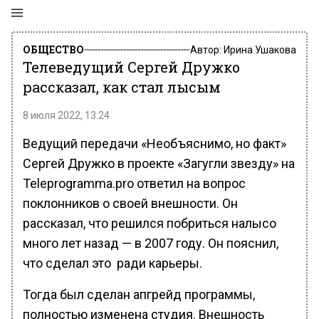
ОБЩЕСТВО
Автор:
Ирина Ушакова
Телеведущий Сергей Дружко
рассказал, как стал лысым
8 июля 2022, 13:24
Ведущий передачи «Необъяснимо, но факт»
Сергей Дружко в проекте «Загугли звезду» на
Teleprogramma.pro ответил на вопрос
поклонников о своей внешности. Он
рассказал, что решился побриться налысо
много лет назад — в 2007 году. Он пояснил,
что сделал это ради карьеры.
Тогда был сделан апгрейд программы,
полностью изменена студия. Внешность