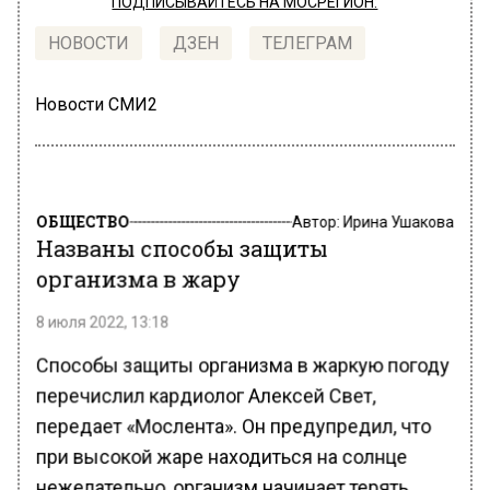
ПОДПИСЫВАЙТЕСЬ НА МОСРЕГИОН:
НОВОСТИ
ДЗЕН
ТЕЛЕГРАМ
Новости СМИ2
ОБЩЕСТВО
Автор:
Ирина Ушакова
Названы способы защиты
организма в жару
8 июля 2022, 13:18
Способы защиты организма в жаркую погоду
перечислил кардиолог Алексей Свет,
передает «Мослента». Он предупредил, что
при высокой жаре находиться на солнце
нежелательно, организм начинает терять