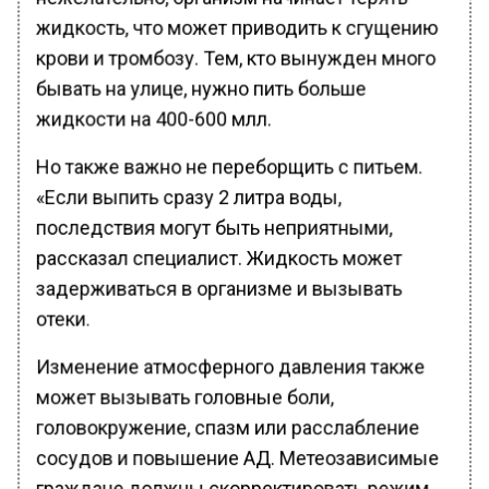
жидкость, что может приводить к сгущению
крови и тромбозу. Тем, кто вынужден много
бывать на улице, нужно пить больше
жидкости на 400-600 млл.
Но также важно не переборщить с питьем.
«Если выпить сразу 2 литра воды,
последствия могут быть неприятными,
рассказал специалист. Жидкость может
задерживаться в организме и вызывать
отеки.
Изменение атмосферного давления также
может вызывать головные боли,
головокружение, спазм или расслабление
сосудов и повышение АД. Метеозависимые
граждане должны скорректировать режим