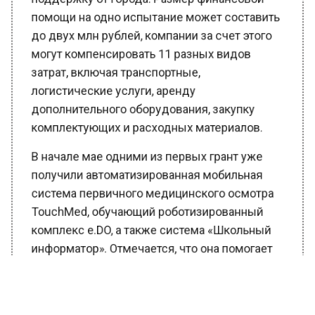
помощи на одно испытание может составить
до двух млн рублей, компании за счет этого
могут компенсировать 11 разных видов
затрат, включая транспортные,
логистические услуги, аренду
дополнительного оборудования, закупку
комплектующих и расходных материалов.
В начале мае одними из первых грант уже
получили автоматизированная мобильная
система первичного медицинского осмотра
TouchMed, обучающий роботизированный
комплекс e.DO, а также система «Школьный
информатор». Отмечается, что она помогает
создавать в школах эффективную
информационно-образовательную среду.