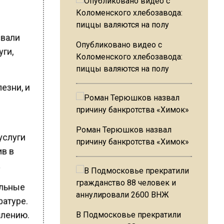
звали
Опубликовано видео с
уги,
Коломенского хлебозавода:
пиццы валяются на полу
езни, и
Роман Терюшков назвал
услуги
причину банкротства «Химок»
ив в
.
ельные
ратуре.
плению.
В Подмосковье прекратили