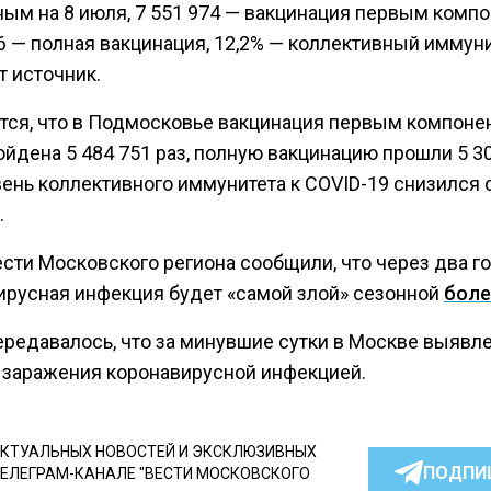
ным на 8 июля, 7 551 974 — вакцинация первым компо
6 — полная вакцинация, 12,2% — коллективный иммуни
т источник.
тся, что в Подмосковье вакцинация первым компоне
йдена 5 484 751 раз, полную вакцинацию прошли 5 3
вень коллективного иммунитета к COVID-19 снизился 
.
сти Московского региона сообщили, что через два г
ирусная инфекция будет «самой злой» сезонной
бол
ередавалось, что за минувшие сутки в Москве выявл
заражения коронавирусной инфекцией.
КТУАЛЬНЫХ НОВОСТЕЙ И ЭКСКЛЮЗИВНЫХ
ПОДПИ
ТЕЛЕГРАМ-КАНАЛЕ "ВЕСТИ МОСКОВСКОГО