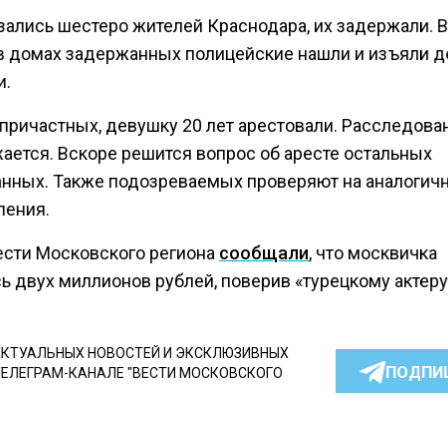
зались шестеро жителей Краснодара, их задержали. 
в домах задержанных полицейские нашли и изъяли д
и.
 причастных, девушку 20 лет арестовали. Расследова
ается. Вскоре решится вопрос об аресте остальных
нных. Также подозреваемых проверяют на аналогич
ления.
ести Московского региона
сообщали
, что москвичка
ь двух миллионов рублей, поверив «турецкому актеру
КТУАЛЬНЫХ НОВОСТЕЙ И ЭКСКЛЮЗИВНЫХ
ПОДПИ
ТЕЛЕГРАМ-КАНАЛЕ "ВЕСТИ МОСКОВСКОГО
АЙТЕСЬ НА МОСРЕГИОН: