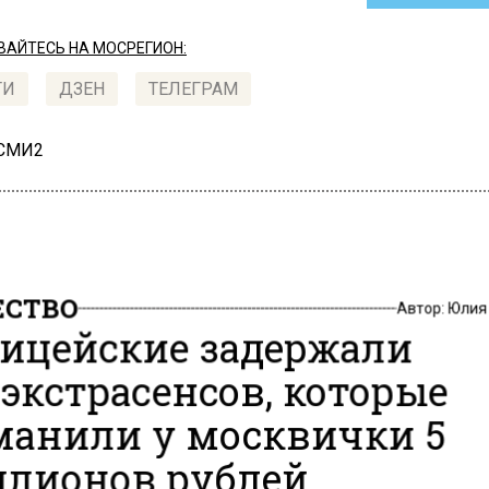
АЙТЕСЬ НА МОСРЕГИОН:
ТИ
ДЗЕН
ТЕЛЕГРАМ
 СМИ2
СТВО
Автор:
Юлия
ицейские задержали
экстрасенсов, которые
анили у москвички 5
лионов рублей