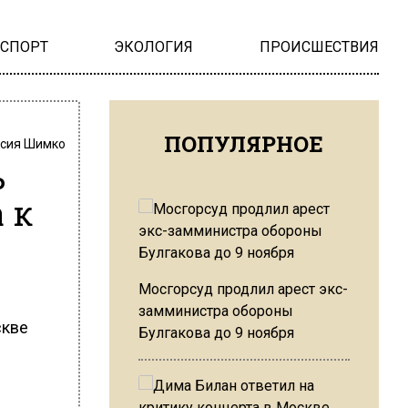
НСПОРТ
ЭКОЛОГИЯ
ПРОИСШЕСТВИЯ
ПОПУЛЯРНОЕ
сия Шимко
ь
 к
Мосгорсуд продлил арест экс-
замминистра обороны
скве
Булгакова до 9 ноября