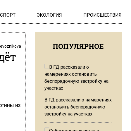
НСПОРТ
ЭКОЛОГИЯ
ПРОИСШЕСТВИЯ
ПОПУЛЯРНОЕ
revoznikova
дёт
В ГД рассказали о намерениях
ртины из
остановить беспорядочную
м
застройку на участках