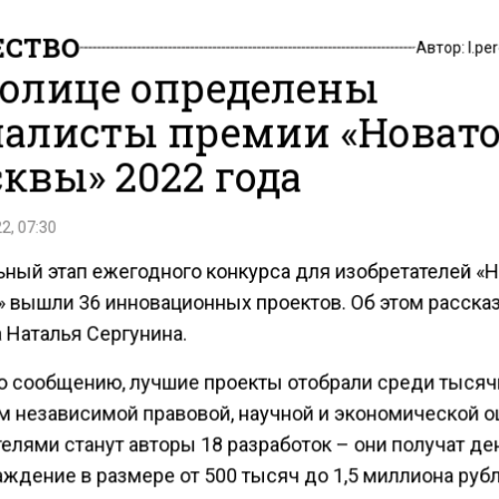
СТВО
Автор:
l.pe
толице определены
алисты премии «Новат
квы» 2022 года
2, 07:30
ьный этап ежегодного конкурса для изобретателей «
 вышли 36 инновационных проектов. Об этом расска
 Наталья Сергунина.
о сообщению, лучшие проекты отобрали среди тысяч
ам независимой правовой, научной и экономической о
елями станут авторы 18 разработок – они получат д
ждение в размере от 500 тысяч до 1,5 миллиона рубл