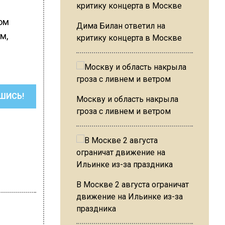
ом
Дима Билан ответил на
м,
критику концерта в Москве
ШИСЬ!
Москву и область накрыла
гроза с ливнем и ветром
В Москве 2 августа ограничат
движение на Ильинке из-за
праздника