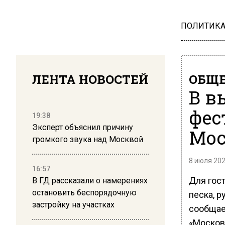
ПОЛИТИК
ЛЕНТА НОВОСТЕЙ
ОБЩЕ
В в
фес
19:38
Эксперт объяснил причину
Мос
громкого звука над Москвой
8 июля 202
16:57
Для гост
В ГД рассказали о намерениях
остановить беспорядочную
песка, р
застройку на участках
сообщае
«Москов