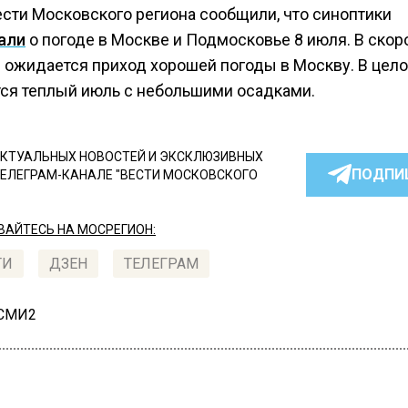
ести Московского региона сообщили, что синоптики
али
о погоде в Москве и Подмосковье 8 июля. В скор
 ожидается приход хорошей погоды в Москву. В цело
ся теплый июль с небольшими осадками.
КТУАЛЬНЫХ НОВОСТЕЙ И ЭКСКЛЮЗИВНЫХ
ПОДПИ
ТЕЛЕГРАМ-КАНАЛЕ "ВЕСТИ МОСКОВСКОГО
АЙТЕСЬ НА МОСРЕГИОН:
ТИ
ДЗЕН
ТЕЛЕГРАМ
 СМИ2