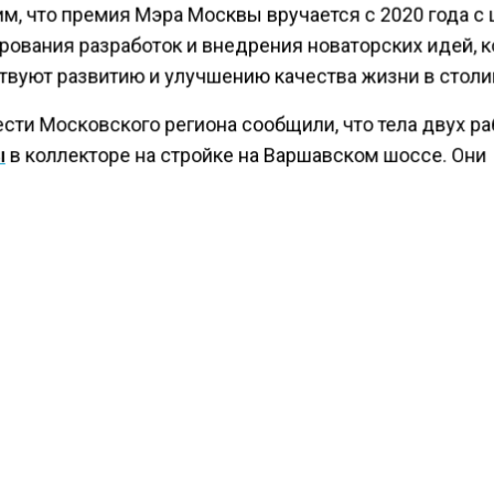
м, что премия Мэра Москвы вручается с 2020 года с
рования разработок и внедрения новаторских идей, 
твуют развитию и улучшению качества жизни в столи
сти Московского региона сообщили, что тела двух р
ы
в коллекторе на стройке на Варшавском шоссе. Они
ли работы по монтажу канализации.
КТУАЛЬНЫХ НОВОСТЕЙ И ЭКСКЛЮЗИВНЫХ
ПОДПИ
ТЕЛЕГРАМ-КАНАЛЕ "ВЕСТИ МОСКОВСКОГО
АЙТЕСЬ НА МОСРЕГИОН:
ТИ
ДЗЕН
ТЕЛЕГРАМ
 СМИ2