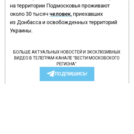
на территории Подмосковья проживают
около 30 тысяч
человек
, приехавших
из Донбасса и освобожденных территорий
Украины.
БОЛЬШЕ АКТУАЛЬНЫХ НОВОСТЕЙ И ЭКСКЛЮЗИВНЫХ
ВИДЕО В ТЕЛЕГРАМ-КАНАЛЕ "ВЕСТИ МОСКОВСКОГО
РЕГИОНА".
ПОДПИШИСЬ!
ПОДПИСЫВАЙТЕСЬ НА МОСРЕГИОН:
НОВОСТИ
ДЗЕН
ТЕЛЕГРАМ
Новости СМИ2