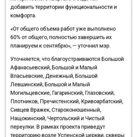
добавить территории функциональности и
комфорта.
«От общего объема работ уже выполнено
60% от общего, полностью завершить их
планируем к сентябрю», — уточнил мэр.
Уточняется, что благоустраиваются Большой
Афанасьевский, Большой и Малый
Власьевские, Денежный, Большой
Левшинский, Большой и Малый
Могильцевские, Гагаринский, Глазовский,
Плотников, Пречистенский, Кривоарбатский,
Сивцев Вражек, Староконюшенный,
Нащокинский, Чертольский и Чистый
переулки. В рамках проекта приведут
территорию возле Успенской церкви, скверы