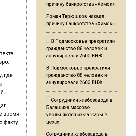
Роман Терюшков назвал
причину банкротства «Химок»
пекте.
вро.
В Подмосковье прекратили
, где
гражданство 88 человек и
аннулировали 2600 ВНЖ
ь
й.
щал
ое время
о факту
Сотрудники хлебозавода в