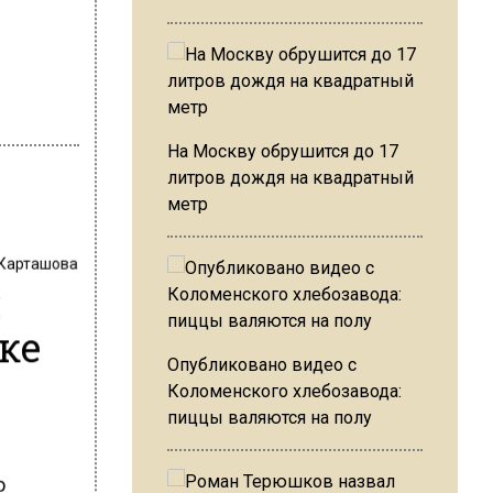
На Москву обрушится до 17
литров дождя на квадратный
метр
 Карташова
и
ке
Опубликовано видео с
Коломенского хлебозавода:
пиццы валяются на полу
о