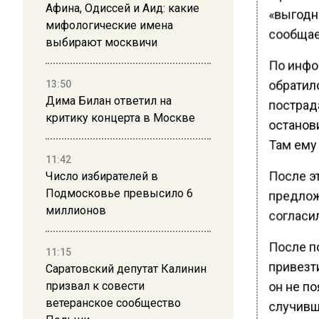
Афина, Одиссей и Аид: какие
«выгодн
мифологические имена
сообщае
выбирают москвичи
По инфо
обратил
13:50
Дима Билан ответил на
пострада
критику концерта в Москве
останов
Там ему 
11:42
После эт
Число избирателей в
Подмосковье превысило 6
предложи
миллионов
согласи
После п
11:15
привезти
Саратовский депутат Калинин
он не п
призвал к совести
ветеранское сообщество
случивш