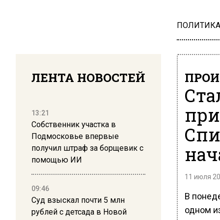
ПОЛИТИК
ЛЕНТА НОВОСТЕЙ
ПРОИ
Ста
при
13:21
Собственник участка в
Спи
Подмосковье впервые
нач
получил штраф за борщевик с
помощью ИИ
11 июля 20
09:46
В понеде
Суд взыскал почти 5 млн
одном и
рублей с детсада в Новой