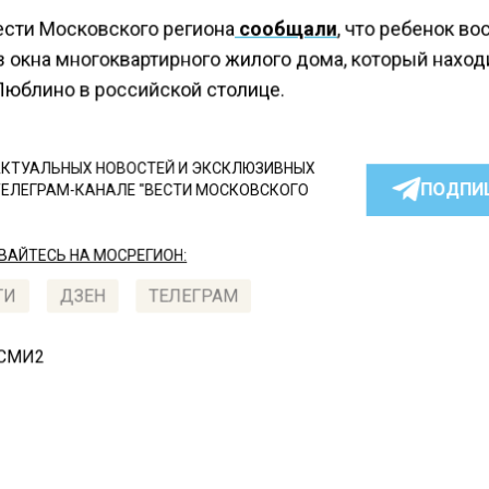
ести Московского региона
сообщали
, что ребенок во
з окна многоквартирного жилого дома, который наход
Люблино в российской столице.
КТУАЛЬНЫХ НОВОСТЕЙ И ЭКСКЛЮЗИВНЫХ
ПОДПИ
ТЕЛЕГРАМ-КАНАЛЕ "ВЕСТИ МОСКОВСКОГО
АЙТЕСЬ НА МОСРЕГИОН:
ТИ
ДЗЕН
ТЕЛЕГРАМ
 СМИ2