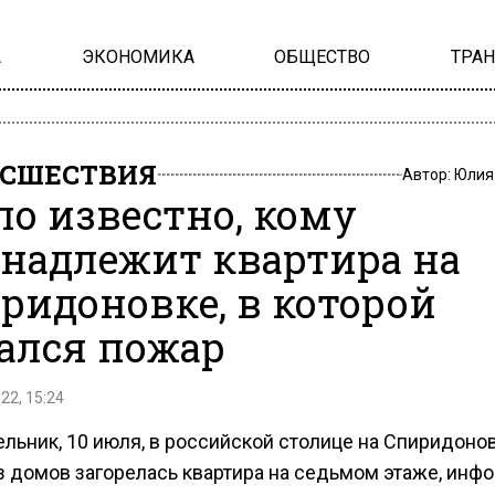
А
ЭКОНОМИКА
ОБЩЕСТВО
ТРА
СШЕСТВИЯ
Автор:
Юлия
ло известно, кому
надлежит квартира на
ридоновке, в которой
ался пожар
22, 15:24
льник, 10 июля, в российской столице на Спиридоно
з домов загорелась квартира на седьмом этаже, инф