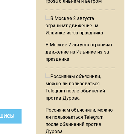
гроза с ливнем и ветром
В Москве 2 августа ограничат
движение на Ильинке из-за
праздника
Россиянам объяснили, можно
ШИСЬ!
ли пользоваться Telegram
после обвинений против
Дурова