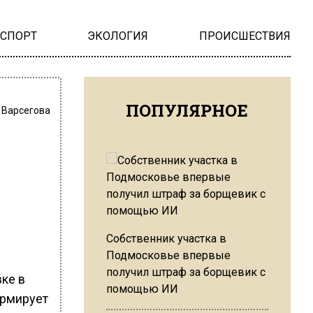
НСПОРТ
ЭКОЛОГИЯ
ПРОИСШЕСТВИЯ
ПОПУЛЯРНОЕ
 Варсегова
Собственник участка в
Подмосковье впервые
получил штраф за борщевик с
вке в
помощью ИИ
ормирует