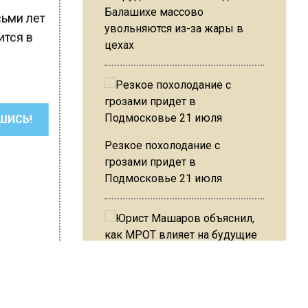
Балашихе массово
сьми лет
увольняются из-за жары в
ится в
цехах
ШИСЬ!
Резкое похолодание с
грозами придет в
Подмосковье 21 июля
Юрист Машаров объяснил, как
МРОТ влияет на будущие