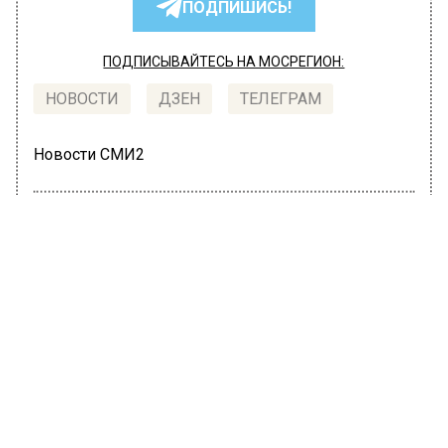
ПОДПИШИСЬ!
ПОДПИСЫВАЙТЕСЬ НА МОСРЕГИОН:
НОВОСТИ
ДЗЕН
ТЕЛЕГРАМ
Новости СМИ2
ОБЩЕСТВО
Автор:
Оксана Герасимова
В Москве выявлено 574 новых
случая заражения COVID-19
11 июля 2022, 11:41
За минувшие сутки в Москве выявлено 574
случая заражения коронавирусной