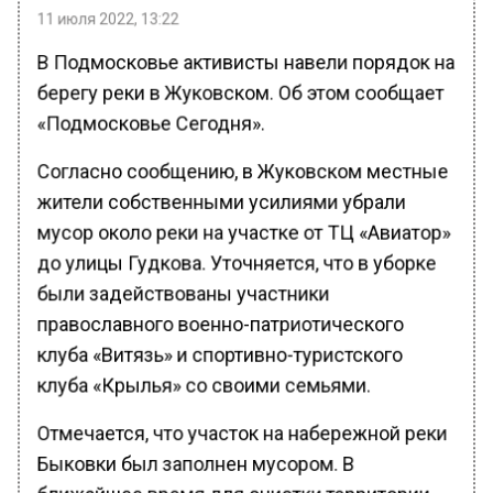
11 июля 2022, 13:22
В Подмосковье активисты навели порядок на
берегу реки в Жуковском. Об этом сообщает
«Подмосковье Сегодня».
Согласно сообщению, в Жуковском местные
жители собственными усилиями убрали
мусор около реки на участке от ТЦ «Авиатор»
до улицы Гудкова. Уточняется, что в уборке
были задействованы участники
православного военно-патриотического
клуба «Витязь» и спортивно-туристского
клуба «Крылья» со своими семьями.
Отмечается, что участок на набережной реки
Быковки был заполнен мусором. В
ближайшее время для очистки территории