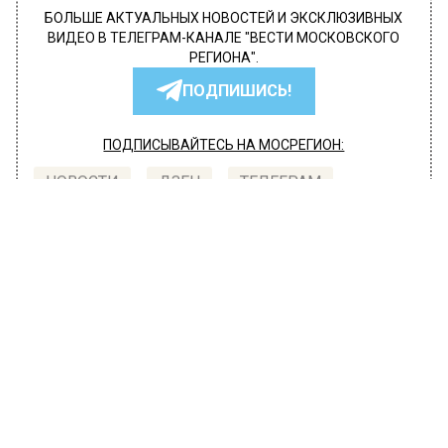
БОЛЬШЕ АКТУАЛЬНЫХ НОВОСТЕЙ И ЭКСКЛЮЗИВНЫХ
ВИДЕО В ТЕЛЕГРАМ-КАНАЛЕ "ВЕСТИ МОСКОВСКОГО
РЕГИОНА".
ПОДПИШИСЬ!
ПОДПИСЫВАЙТЕСЬ НА МОСРЕГИОН:
НОВОСТИ
ДЗЕН
ТЕЛЕГРАМ
Новости СМИ2
ОБЩЕСТВО
Автор:
l.perevoznikova
В Подмосковье семьям предложили
новый вид досуга
11 июля 2022, 13:22