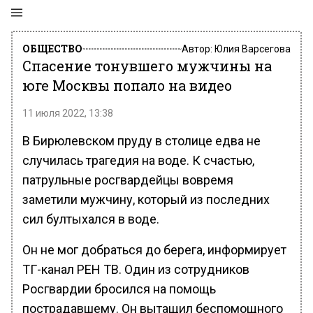
ОБЩЕСТВО
Автор:
Юлия Варсегова
Спасение тонувшего мужчины на
юге Москвы попало на видео
11 июля 2022, 13:38
В Бирюлевском пруду в столице едва не
случилась трагедия на воде. К счастью,
патрульные росгвардейцы вовремя
заметили мужчину, который из последних
сил бултыхался в воде.
Он не мог добраться до берега, информирует
ТГ-канал РЕН ТВ. Один из сотрудников
Росгвардии бросился на помощь
пострадавшему. Он вытащил беспомощного