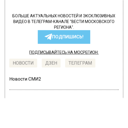
БОЛЬШЕ АКТУАЛЬНЫХ НОВОСТЕЙ И ЭКСКЛЮЗИВНЫХ
ВИДЕО В ТЕЛЕГРАМ-КАНАЛЕ "ВЕСТИ МОСКОВСКОГО
РЕГИОНА".
ПОДПИШИСЬ!
ПОДПИСЫВАЙТЕСЬ НА МОСРЕГИОН:
НОВОСТИ
ДЗЕН
ТЕЛЕГРАМ
Новости СМИ2
ОБЩЕСТВО
Автор:
Татьяна Карташова
Россияне подали более 44 тысяч
заявлений на оформление FAN ID