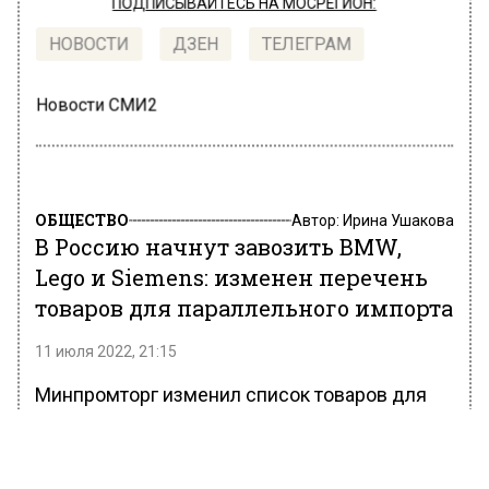
ПОДПИСЫВАЙТЕСЬ НА МОСРЕГИОН:
НОВОСТИ
ДЗЕН
ТЕЛЕГРАМ
Новости СМИ2
ОБЩЕСТВО
Автор:
Ирина Ушакова
В Россию начнут завозить BMW,
Lego и Siemens: изменен перечень
товаров для параллельного импорта
11 июля 2022, 21:15
Минпромторг изменил список товаров для
параллельного импорта в РФ. Теперь в него
внесли продукцию нескольких брендов,
ранее сообщивших о полном уходе с рынка