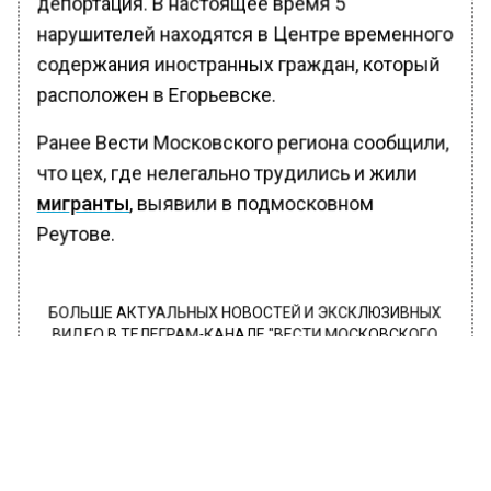
депортация. В настоящее время 5
нарушителей находятся в Центре временного
содержания иностранных граждан, который
расположен в Егорьевске.
Ранее Вести Московского региона сообщили,
что цех, где нелегально трудились и жили
мигранты
, выявили в подмосковном
Реутове.
БОЛЬШЕ АКТУАЛЬНЫХ НОВОСТЕЙ И ЭКСКЛЮЗИВНЫХ
ВИДЕО В ТЕЛЕГРАМ-КАНАЛЕ "ВЕСТИ МОСКОВСКОГО
РЕГИОНА".
ПОДПИШИСЬ!
ПОДПИСЫВАЙТЕСЬ НА МОСРЕГИОН: