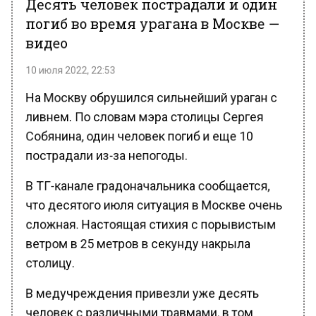
погиб во время урагана в Москве —
видео
10 июля 2022, 22:53
На Москву обрушился сильнейший ураган с
ливнем. По словам мэра столицы Сергея
Собянина, один человек погиб и еще 10
пострадали из-за непогоды.
В ТГ-канале градоначальника сообщается,
что десятого июля ситуация в Москве очень
сложная. Настоящая стихия с порывистым
ветром в 25 метров в секунду накрыла
столицу.
В медучреждения привезли уже десять
человек с различными травмами, в том