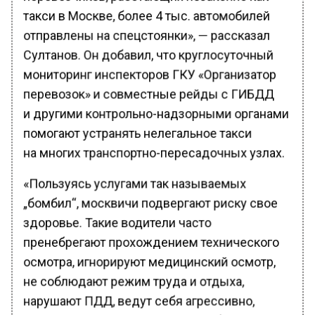
такси в Москве, более 4 тыс. автомобилей
отправлены на спецстоянки», — рассказал
Султанов. Он добавил, что круглосуточный
мониторинг инспекторов ГКУ «Организатор
перевозок» и совместные рейды с ГИБДД
и другими контрольно-надзорными органами
помогают устранять нелегальное такси
на многих транспортно-пересадочных узлах.
«Пользуясь услугами так называемых
„бомбил“, москвичи подвергают риску свое
здоровье. Такие водители часто
пренебрегают прохождением технического
осмотра, игнорируют медицинский осмотр,
не соблюдают режим труда и отдыха,
нарушают ПДД, ведут себя агрессивно,