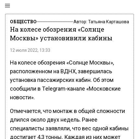
ОБЩЕСТВО
Автор:
Татьяна Карташова
На колесе обозрения «Солнце
Москвы» установивили кабины
12 июля 2022, 13:33
На колесе обозрения «Солнце Москвы»,
расположенном на ВДНХ, завершилась
установка пассажирских кабин. Об этом
сообщили в Тelegram-канале «Московские
новости».
Отмечается, что монтаж в общей сложности
длился около двух недель. Ранее
специалисты заявляли, что вес одной кабины
достигает 4,3 тонны. Каждая из них может