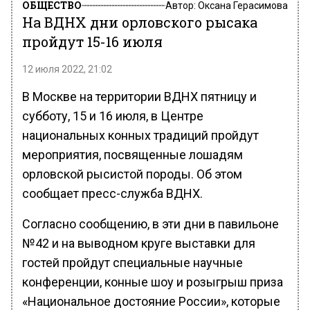
ОБЩЕСТВО
Автор:
Оксана Герасимова
На ВДНХ дни орловского рысака
пройдут 15-16 июля
12 июля 2022, 21:02
В Москве на территории ВДНХ пятницу и
субботу, 15 и 16 июля, в Центре
национальных конных традиций пройдут
мероприятия, посвященные лошадям
орловской рысистой породы. Об этом
сообщает пресс-служба ВДНХ.
Согласно сообщению, в эти дни в павильоне
№42 и на выводном круге выставки для
гостей пройдут специальные научные
конференции, конные шоу и розыгрыш приза
«Национальное достояние России», которые