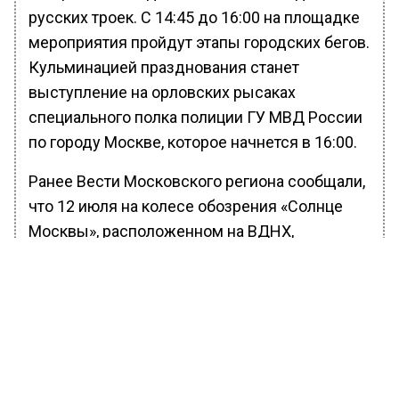
русских троек. С 14:45 до 16:00 на площадке
мероприятия пройдут этапы городских бегов.
Кульминацией празднования станет
выступление на орловских рысаках
специального полка полиции ГУ МВД России
по городу Москве, которое начнется в 16:00.
Ранее Вести Московского региона сообщали,
что 12 июля на колесе обозрения «Солнце
Москвы», расположенном на ВДНХ,
завершилась
установка пассажирских кабин.
БОЛЬШЕ АКТУАЛЬНЫХ НОВОСТЕЙ И ЭКСКЛЮЗИВНЫХ
ВИДЕО В ТЕЛЕГРАМ-КАНАЛЕ "ВЕСТИ МОСКОВСКОГО
РЕГИОНА".
ПОДПИШИСЬ!