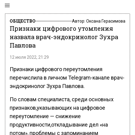
ОБЩЕСТВО
Автор:
Оксана Герасимова
Признаки цифрового утомления
назвала врач-эндокринолог Зухра
Павлова
12 июля 2022, 21:29
Признаки цифрового переутомления
перечислила в личном Telegram-канале врач-
эндокринолог Зухра Павлова.
По словам специалиста, среди основных
признаков,указывающих на цифровое
переутомление — снижение
продуктивности,откладывание дел «на
потом», проблемы с запоминанием