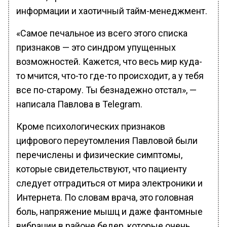
информации и хаотичный тайм-менеджмент.
«Самое печальное из всего этого списка
признаков — это синдром упущенных
возможностей. Кажется, что весь мир куда-
то мчится, что-то где-то происходит, а у тебя
все по-старому. Ты безнадежно отстал», —
написала Павлова в Telegram.
Кроме психологических признаков
цифрового переутомления Павловой были
перечислены и физические симптомы,
которые свидетельствуют, что пациенту
следует отградиться от мира электроники и
Интернета. По словам врача, это головная
боль, напряжение мышц и даже фантомные
вибрации в районе бедер, которые очень