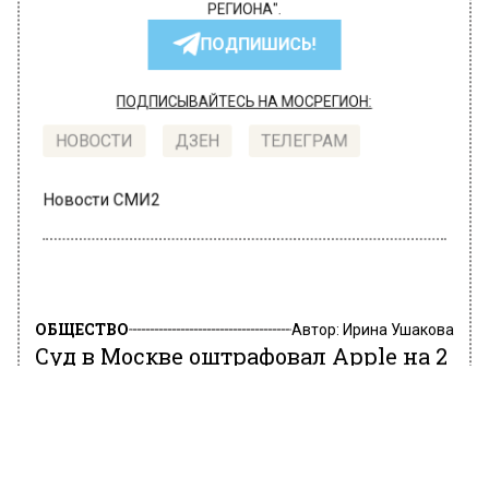
РЕГИОНА".
ПОДПИШИСЬ!
ПОДПИСЫВАЙТЕСЬ НА МОСРЕГИОН:
НОВОСТИ
ДЗЕН
ТЕЛЕГРАМ
Новости СМИ2
ОБЩЕСТВО
Автор:
Ирина Ушакова
Суд в Москве оштрафовал Apple на 2
млн рублей
12 июля 2022, 13:35
Мировой суд столицы оштрафовал