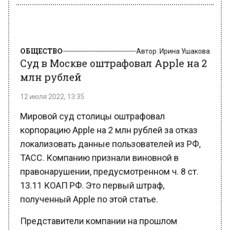
ОБЩЕСТВО
Автор:
Ирина Ушакова
Суд в Москве оштрафовал Apple на 2
млн рублей
12 июля 2022, 13:35
Мировой суд столицы оштрафовал
корпорацию Apple на 2 млн рублей за отказ
локализовать данные пользователей из РФ,
ТАСС. Компанию признали виновной в
правонарушении, предусмотренном ч. 8 ст.
13.11 КОАП РФ. Это первый штраф,
полученный Apple по этой статье.
Представители компании на прошлом
заседании сообщили, что Apple не несет