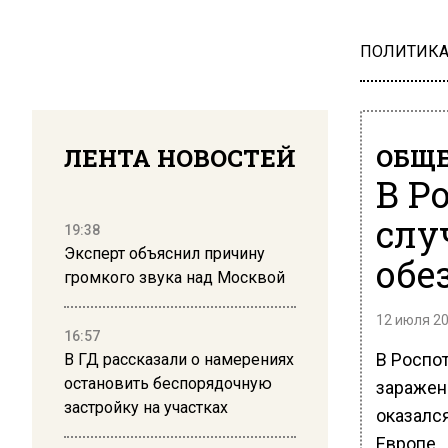
ПОЛИТИК
ЛЕНТА НОВОСТЕЙ
ОБЩЕ
В Р
слу
19:38
Эксперт объяснил причину
обе
громкого звука над Москвой
12 июля 20
16:57
В Роспо
В ГД рассказали о намерениях
остановить беспорядочную
заражен
застройку на участках
оказался
Европе.