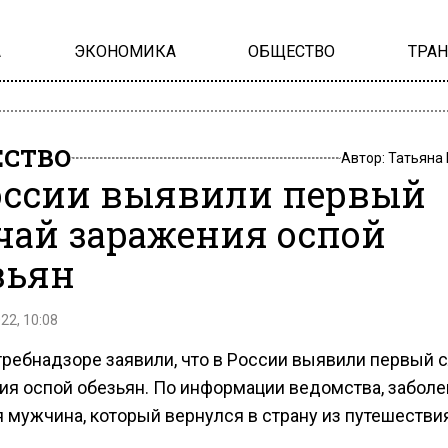
А
ЭКОНОМИКА
ОБЩЕСТВО
ТРА
СТВО
Автор:
Татьяна
оссии выявили первый
чай заражения оспой
зьян
22, 10:08
требнадзоре заявили, что в России выявили первый 
ия оспой обезьян. По информации ведомства, забол
 мужчина, который вернулся в страну из путешестви