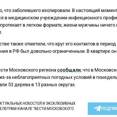
о, что заболевшего изолировали. В настоящий момент
ся в медицинском учреждении инфекционного профил
 протекает в легком формате, жизни мужчины ничего 
.
тве также отметили, что круг его контактов в период
ния в РФ был довольно ограниченным. В квартире он
ести Московского региона
сообщали
, что в Московск
 из-за неблагоприятных погодных условий в понедель
али 53 дерева в 13 разных округах.
КТУАЛЬНЫХ НОВОСТЕЙ И ЭКСКЛЮЗИВНЫХ
ПОДПИ
ТЕЛЕГРАМ-КАНАЛЕ "ВЕСТИ МОСКОВСКОГО