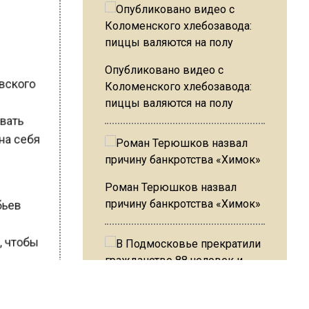
Опубликовано видео с
овского
Коломенского хлебозавода:
пиццы валяются на полу
овать
 на себя
Роман Терюшков назвал
причину банкротства «Химок»
обьев
П, чтобы
В Подмосковье прекратили