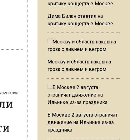
Дима Билан ответил на
критику концерта в Москве
Москву и область накрыла
гроза с ливнем и ветром
revoznikova
или
сти
В Москве 2 августа ограничат
движение на Ильинке из-за
праздника