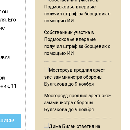
 он
я. Его
не
Собственник участка в
Подмосковье впервые
получил штраф за борщевик с
помощью ИИ
 жил
ой
ник, 11
Мосгорсуд продлил арест экс-
замминистра обороны
Булгакова до 9 ноября
ШИСЬ!