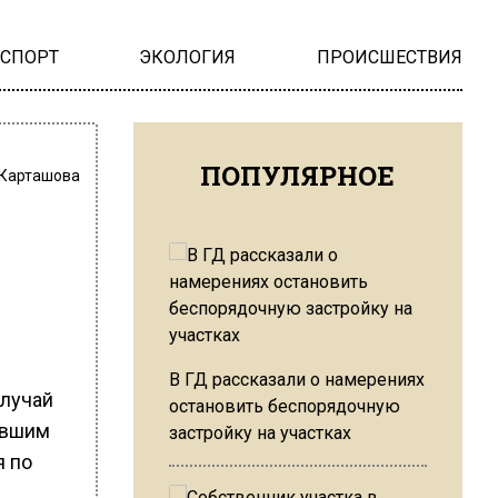
НСПОРТ
ЭКОЛОГИЯ
ПРОИСШЕСТВИЯ
ПОПУЛЯРНОЕ
 Карташова
В ГД рассказали о намерениях
случай
остановить беспорядочную
евшим
застройку на участках
я по