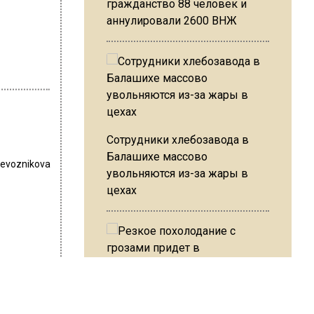
гражданство 88 человек и
аннулировали 2600 ВНЖ
Сотрудники хлебозавода в
Балашихе массово
revoznikova
увольняются из-за жары в
цехах
тением.
Резкое похолодание с
ислав
грозами придет в