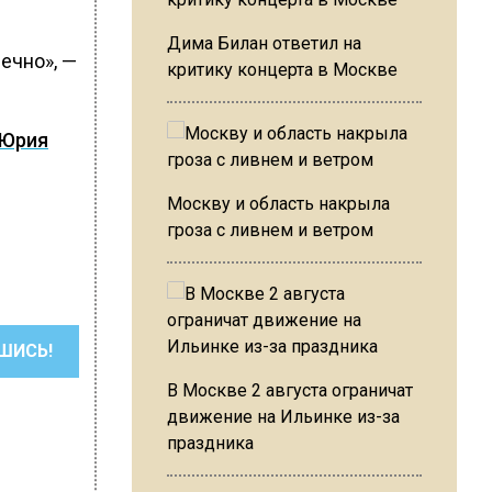
Дима Билан ответил на
ечно», —
критику концерта в Москве
Юрия
Москву и область накрыла
гроза с ливнем и ветром
ШИСЬ!
В Москве 2 августа ограничат
движение на Ильинке из-за
праздника