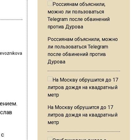
Россиянам объяснили, можно
ли пользоваться Telegram
revoznikova
после обвинений против
Дурова
тением.
На Москву обрушится до 17
ислав
литров дождя на квадратный
метр
 с