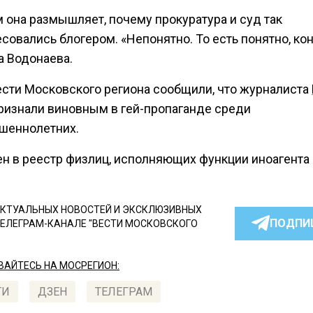
 она размышляет, почему прокуратура и суд так
совались блогером. «Непонятно. То есть понятно, кон
а Водонаева.
ести Московского региона сообщили, что журналиста
признали виновным в гей-пропаганде среди
шеннолетних.
ен в реестр физлиц, исполняющих функции иноагента
КТУАЛЬНЫХ НОВОСТЕЙ И ЭКСКЛЮЗИВНЫХ
ПОДПИ
ТЕЛЕГРАМ-КАНАЛЕ "ВЕСТИ МОСКОВСКОГО
АЙТЕСЬ НА МОСРЕГИОН:
ТИ
ДЗЕН
ТЕЛЕГРАМ