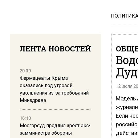
ПОЛИТИК
ЛЕНТА НОВОСТЕЙ
ОБЩЕ
Вод
Дуд
20:30
Фармацевты Крыма
оказались под угрозой
12 июля 20
увольнения из-за требований
Модель 
Минздрава
журнали
Если чес
16:10
российс
Мосгорсуд продлил арест экс-
действи
замминистра обороны