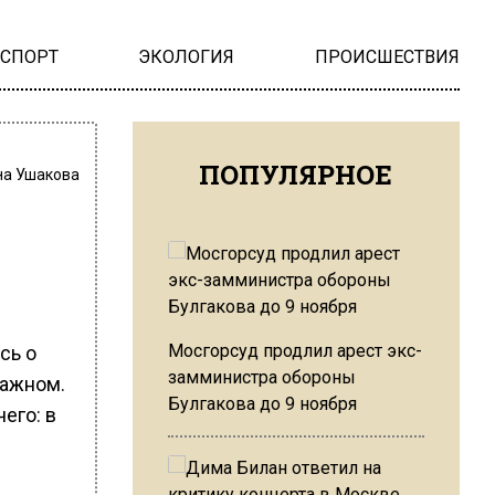
НСПОРТ
ЭКОЛОГИЯ
ПРОИСШЕСТВИЯ
ПОПУЛЯРНОЕ
на Ушакова
Мосгорсуд продлил арест экс-
сь о
замминистра обороны
важном.
Булгакова до 9 ноября
его: в