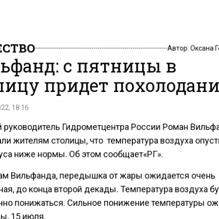
СТВО
Автор:
Оксана 
ьфанд: с пятницы в
лицу придет похолодан
22, 18:16
 руководитель Гидрометцентра России Роман Вильф
ли жителям столицы, что температура воздуха опуст
дуса ниже нормы. Об этом сообщает«РГ».
ам Вильфанда, передышка от жары ожидается очень
ная, до конца второй декады. Температура воздуха б
нно понижаться. Сильное понижение температуры о
ы, 15 июля.