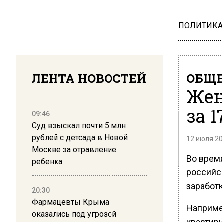
ПОЛИТИК
ЛЕНТА НОВОСТЕЙ
ОБЩЕ
Жен
за 
09:46
Суд взыскал почти 5 млн
рублей с детсада в Новой
12 июля 20
Москве за отравление
Во врем
ребенка
российс
заработк
20:30
Фармацевты Крыма
Наприме
оказались под угрозой
квартиру