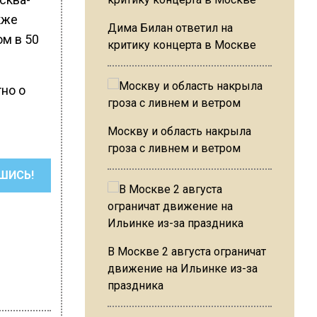
кже
Дима Билан ответил на
м в 50
критику концерта в Москве
тно о
Москву и область накрыла
гроза с ливнем и ветром
ШИСЬ!
В Москве 2 августа ограничат
движение на Ильинке из-за
праздника