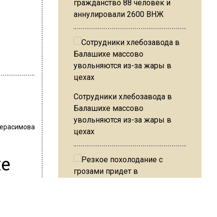
гражданство 88 человек и
аннулировали 2600 ВНЖ
Сотрудники хлебозавода в
Балашихе массово
увольняются из-за жары в
Герасимова
цехах
ие
Резкое похолодание с
анд
грозами придет в