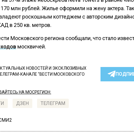
 170 млн рублей. Жилье оформили на жену актера. Та
 владеют роскошным коттеджем с авторским дизайно
АД в 250 кв. метров.
сти Московского региона сообщали, что стало извес
оходов
москвичей.
КТУАЛЬНЫХ НОВОСТЕЙ И ЭКСКЛЮЗИВНЫХ
ПОДПИ
ТЕЛЕГРАМ-КАНАЛЕ "ВЕСТИ МОСКОВСКОГО
АЙТЕСЬ НА МОСРЕГИОН:
ТИ
ДЗЕН
ТЕЛЕГРАМ
 СМИ2