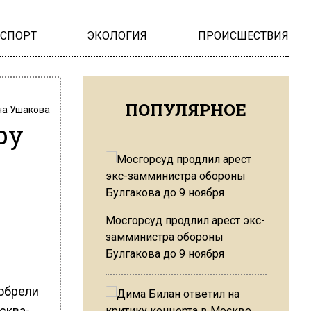
НСПОРТ
ЭКОЛОГИЯ
ПРОИСШЕСТВИЯ
ПОПУЛЯРНОЕ
на Ушакова
ру
Мосгорсуд продлил арест экс-
замминистра обороны
Булгакова до 9 ноября
иобрели
сква-