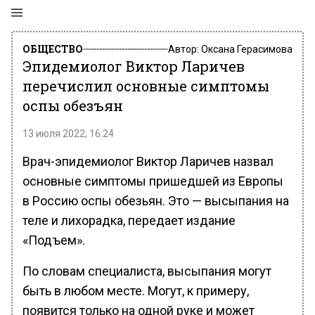
ОБЩЕСТВО
Автор:
Оксана Герасимова
Эпидемиолог Виктор Ларичев
перечислил основные симптомы
оспы обезъян
13 июля 2022, 16:24
Врач-эпидемиолог Виктор Ларичев назвал
основные симптомы пришедшей из Европы
в Россию оспы обезьян. Это — высыпания на
теле и лихорадка, передает издание
«Подъем».
По словам специалиста, высыпания могут
быть в любом месте. Могут, к примеру,
появится только на одной руке и может