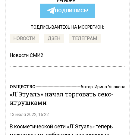
РЕГИОНА".
ПОДПИШИСЬ!
ПОДПИСЫВАЙТЕСЬ НА МОСРЕГИОН:
НОВОСТИ
ДЗЕН
ТЕЛЕГРАМ
Новости СМИ2
ОБЩЕСТВО
Автор:
Ирина Ушакова
«Л`Этуаль» начал торговать секс-
игрушками
13 июля 2022, 16:22
В косметической сети «Л`Этуаль» теперь
можно купить вибраторы, эрекционные