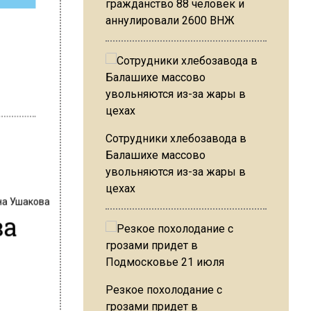
гражданство 88 человек и
аннулировали 2600 ВНЖ
Сотрудники хлебозавода в
Балашихе массово
увольняются из-за жары в
цехах
на Ушакова
ва
Резкое похолодание с
грозами придет в