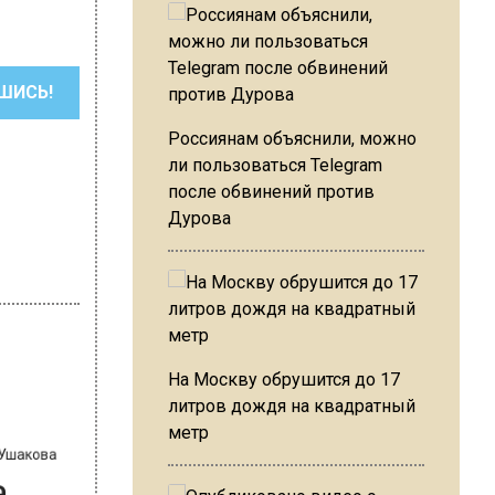
ШИСЬ!
Россиянам объяснили, можно
ли пользоваться Telegram
после обвинений против
Дурова
На Москву обрушится до 17
литров дождя на квадратный
на Ушакова
метр
ва