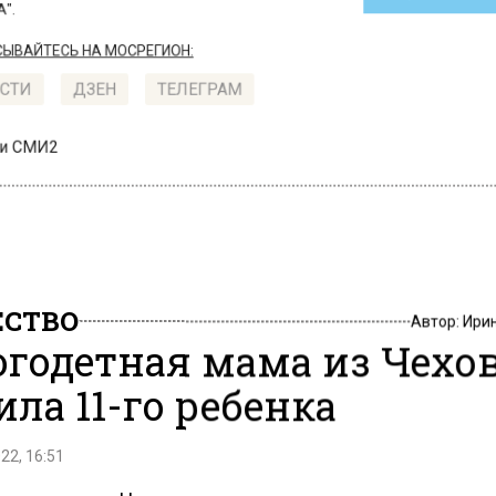
АЙТЕСЬ НА МОСРЕГИОН:
ТИ
ДЗЕН
ТЕЛЕГРАМ
 СМИ2
СТВО
Автор:
Ири
годетная мама из Чехо
ила 11-го ребенка
22, 16:51