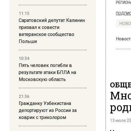
РЕГИОНА".
11:15
ПОДПИСЫВ
Саратовский депутат Калинин
НОВОС
призвал к совести
ветеранское сообщество
Польши
Новости
10:34
Пять человек погибли в
результате атаки БПЛА на
Московскую область
ОБЩЕ
Мно
21:36
род
Гражданку Узбекистана
депортируют из России за
коврик с триколором
13 июля 20