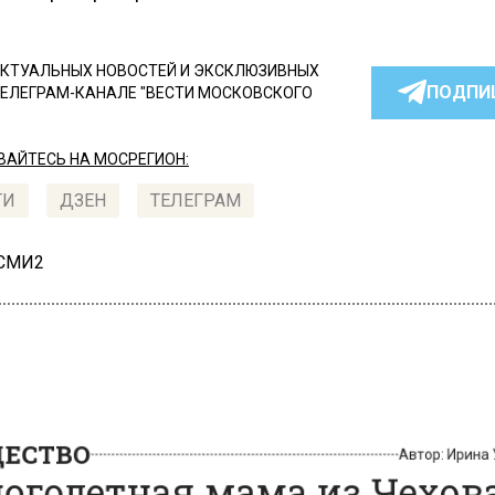
КТУАЛЬНЫХ НОВОСТЕЙ И ЭКСКЛЮЗИВНЫХ
ПОДПИ
ТЕЛЕГРАМ-КАНАЛЕ "ВЕСТИ МОСКОВСКОГО
АЙТЕСЬ НА МОСРЕГИОН:
ТИ
ДЗЕН
ТЕЛЕГРАМ
 СМИ2
СТВО
Автор:
Ири
годетная мама из Чехо