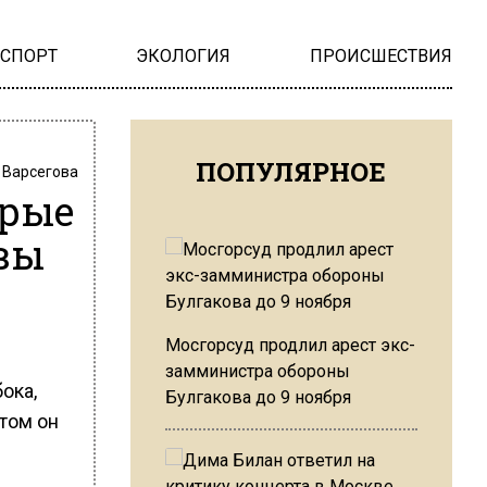
НСПОРТ
ЭКОЛОГИЯ
ПРОИСШЕСТВИЯ
ПОПУЛЯРНОЕ
 Варсегова
орые
вы
Мосгорсуд продлил арест экс-
замминистра обороны
ока,
Булгакова до 9 ноября
том он