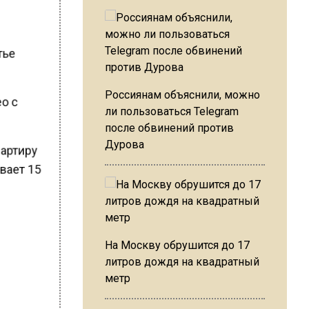
атье
ео с
Россиянам объяснили, можно
ли пользоваться Telegram
после обвинений против
вартиру
Дурова
ывает 15
На Москву обрушится до 17
литров дождя на квадратный
метр