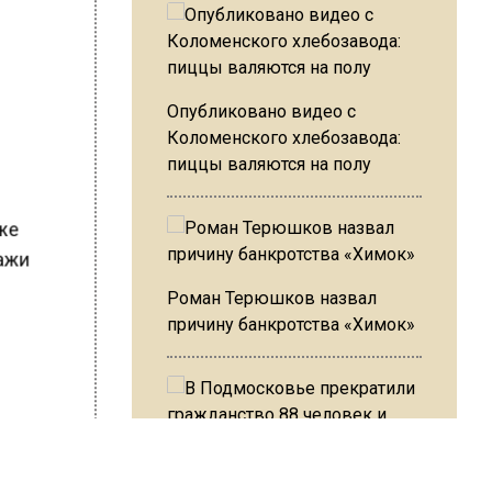
Опубликовано видео с
Коломенского хлебозавода:
пиццы валяются на полу
кже
ражи
Роман Терюшков назвал
причину банкротства «Химок»
В Подмосковье прекратили