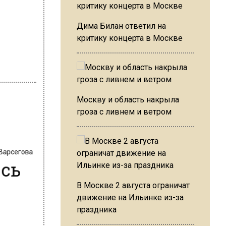
Дима Билан ответил на
критику концерта в Москве
Москву и область накрыла
гроза с ливнем и ветром
 Варсегова
ось
В Москве 2 августа ограничат
движение на Ильинке из-за
праздника