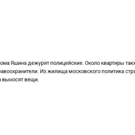
ома Яшина дежурят полицейские. Около квартиры та
равоохранители. Из жилища московского политика ст
 выносят вещи.