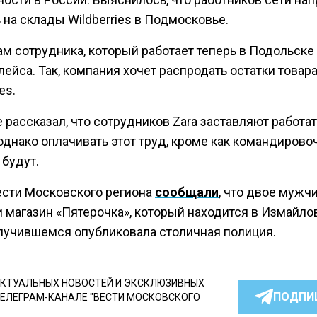
 на склады Wildberries в Подмосковье.
м сотрудника, который работает теперь в Подольске 
ейса. Так, компания хочет распродать остатки товар
es.
 рассказал, что сотрудников Zara заставляют работат
однако оплачивать этот труд, кроме как командиров
 будут.
ести Московского региона
сообщали
, что двое мужч
 магазин «Пятерочка», который находится в Измайло
лучившемся опубликовала столичная полиция.
КТУАЛЬНЫХ НОВОСТЕЙ И ЭКСКЛЮЗИВНЫХ
ПОДПИ
ТЕЛЕГРАМ-КАНАЛЕ "ВЕСТИ МОСКОВСКОГО