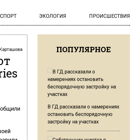
НСПОРТ
ЭКОЛОГИЯ
ПРОИСШЕСТВИЯ
ПОПУЛЯРНОЕ
 Карташова
ют
ries
В ГД рассказали о намерениях
сообщили
остановить беспорядочную
застройку на участках
воей
правили