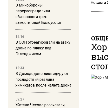
Новости
В Минобороны
перераспределили
обязанности трех
заместителей Белоусова
ОБЩЕ
15:16
Хор
В ООН отреагировали на атаку
дрона по пляжу под
выс
Геленджиком
сто
12:33
В Домодедове ликвидируют
последствия разлива
химикатов после налета дрона
09:27
Жители Чехова рассказали,