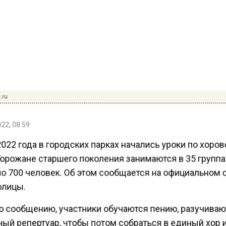
.ru
22, 08:59
022 года в городских парках начались уроки по хоро
орожане старшего поколения занимаются в 35 группа
о 700 человек. Об этом сообщается на официальном 
олицы.
о сообщению, участники обучаются пению, разучиваю
ный репертуар, чтобы потом собраться в единый хор 