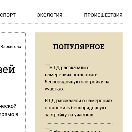
НСПОРТ
ЭКОЛОГИЯ
ПРОИСШЕСТВИЯ
ПОПУЛЯРНОЕ
 Варсегова
вей
В ГД рассказали о намерениях
ической
остановить беспорядочную
прямо в
застройку на участках