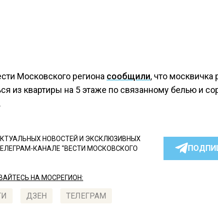
ести Московского региона
сообщили
, что москвичка
ся из квартиры на 5 этаже по связанному белью и со
.
КТУАЛЬНЫХ НОВОСТЕЙ И ЭКСКЛЮЗИВНЫХ
ПОДПИ
ТЕЛЕГРАМ-КАНАЛЕ "ВЕСТИ МОСКОВСКОГО
АЙТЕСЬ НА МОСРЕГИОН:
ТИ
ДЗЕН
ТЕЛЕГРАМ