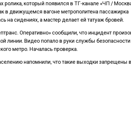
х ролика, который появился в ТГ-канале «ЧП / Москв
как в движущемся вагоне метрополитена пассажирка
сь на сидениях, а мастер делает ей татуаж бровей.
ептранс. Оперативно» сообщили, что инцидент произо
ой линии. Видео попало в руки службы безопасности
кого метро. Началась проверка.
аселению напомнили, что такие выходки запрещены в