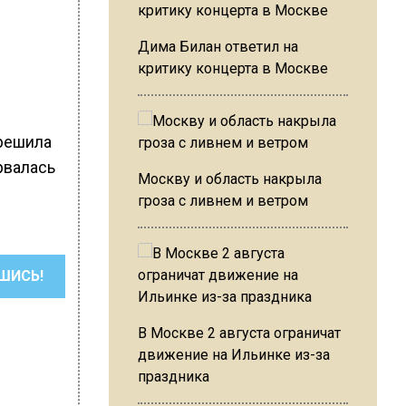
Дима Билан ответил на
критику концерта в Москве
 решила
рвалась
Москву и область накрыла
гроза с ливнем и ветром
ШИСЬ!
В Москве 2 августа ограничат
движение на Ильинке из-за
праздника