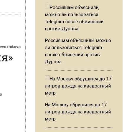
Россиянам объяснили, можно
revoznikova
ли пользоваться Telegram
ия»
после обвинений против
Дурова
На Москву обрушится до 17
литров дождя на квадратный
метр