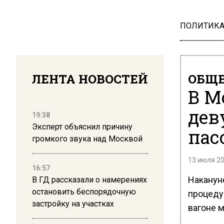
ПОЛИТИК
ЛЕНТА НОВОСТЕЙ
ОБЩЕ
В М
дев
19:38
Эксперт объяснил причину
пас
громкого звука над Москвой
13 июля 20
16:57
Наканун
В ГД рассказали о намерениях
остановить беспорядочную
процеду
застройку на участках
вагоне м