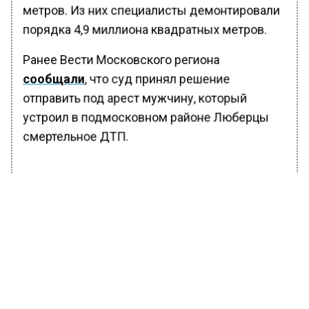
метров. Из них специалисты демонтировали
порядка 4,9 миллиона квадратных метров.
Ранее Вести Московского региона
сообщали
, что суд принял решение
отправить под арест мужчину, который
устроил в подмосковном районе Люберцы
смертельное ДТП.
БОЛЬШЕ АКТУАЛЬНЫХ НОВОСТЕЙ И ЭКСКЛЮЗИВНЫХ
ВИДЕО В ТЕЛЕГРАМ-КАНАЛЕ "ВЕСТИ МОСКОВСКОГО
РЕГИОНА".
ПОДПИШИСЬ!
ПОДПИСЫВАЙТЕСЬ НА МОСРЕГИОН:
НОВОСТИ
ДЗЕН
ТЕЛЕГРАМ