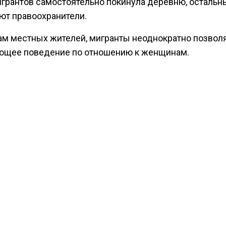
игрантов самостоятельно покинула деревню, остальн
ют правоохранители.
ам местных жителей, мигранты неоднократно позвол
щее поведение по отношению к женщинам.