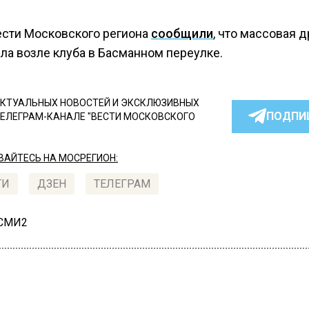
ести Московского региона
сообщили
, что массовая д
ла возле клуба в Басманном переулке.
КТУАЛЬНЫХ НОВОСТЕЙ И ЭКСКЛЮЗИВНЫХ
ПОДПИ
ТЕЛЕГРАМ-КАНАЛЕ "ВЕСТИ МОСКОВСКОГО
АЙТЕСЬ НА МОСРЕГИОН:
ТИ
ДЗЕН
ТЕЛЕГРАМ
 СМИ2