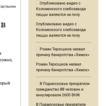
 Карташова
 в
Опубликовано видео с
Коломенского хлебозавода:
пиццы валяются на полу
 в
орожно,
Роман Терюшков назвал
причину банкротства «Химок»
оторый
В Подмосковье прекратили