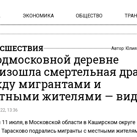
А
ЭКОНОМИКА
ОБЩЕСТВО
ТРА
СШЕСТВИЯ
Автор:
Юлия
одмосковной деревне
изошла смертельная др
ду мигрантами и
тными жителями — вид
22, 13:36
 11 июля, в Московской области в Каширском округе 
 Тарасково подрались мигранты с местными жителя