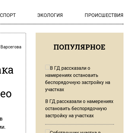
НСПОРТ
ЭКОЛОГИЯ
ПРОИСШЕСТВИЯ
ПОПУЛЯРНОЕ
 Варсегова
ака
ео
В ГД рассказали о намерениях
остановить беспорядочную
застройку на участках
в
ми.