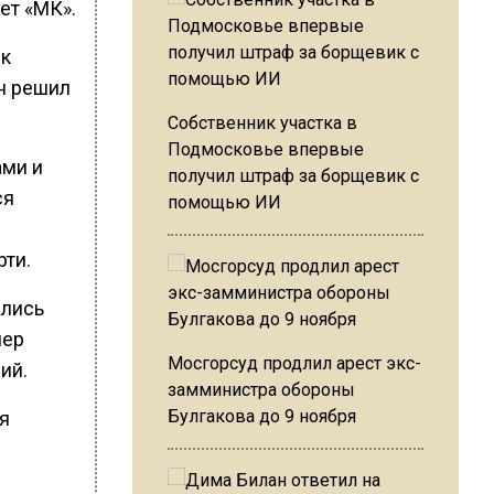
ет «МК».
 к
н решил
Собственник участка в
Подмосковье впервые
ами и
получил штраф за борщевик с
ся
помощью ИИ
рти.
ались
чер
Мосгорсуд продлил арест экс-
ий.
замминистра обороны
Булгакова до 9 ноября
я