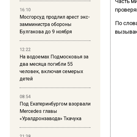
Часть м
проверя
16:10
Мосгорсуд продлил арест экс-
По слов
замминистра обороны
вызываю
Булгакова до 9 ноября
12:22
На водоемах Подмосковья за
два месяца погибли 55
человек, включая семерых
детей
08:54
Под Екатеринбургом взорвали
Mercedes главы
«Уралдронзавода» Ткачука
21:38