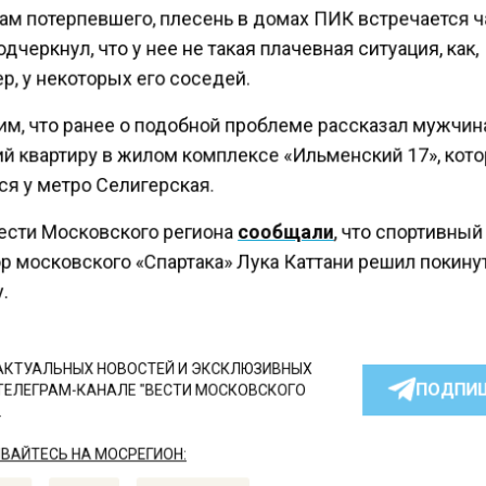
ам потерпевшего, плесень в домах ПИК встречается ч
дчеркнул, что у нее не такая плачевная ситуация, как,
, у некоторых его соседей.
м, что ранее о подобной проблеме рассказал мужчин
й квартиру в жилом комплексе «Ильменский 17», кот
я у метро Селигерская.
ести Московского региона
сообщали
, что спортивны
р московского «Спартака» Лука Каттани решил покину
.
КТУАЛЬНЫХ НОВОСТЕЙ И ЭКСКЛЮЗИВНЫХ
ПОДПИ
ТЕЛЕГРАМ-КАНАЛЕ "ВЕСТИ МОСКОВСКОГО
АЙТЕСЬ НА МОСРЕГИОН: