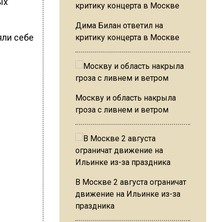
ых
Дима Билан ответил на
яли себе
критику концерта в Москве
Москву и область накрыла
гроза с ливнем и ветром
В Москве 2 августа ограничат
движение на Ильинке из-за
праздника