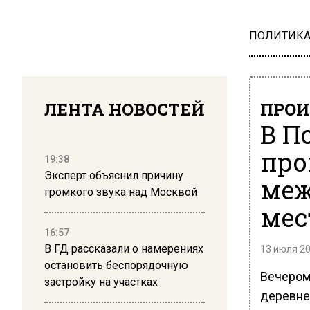
ПОЛИТИК
ЛЕНТА НОВОСТЕЙ
ПРОИ
В П
про
19:38
Эксперт объяснил причину
меж
громкого звука над Москвой
мес
16:57
В ГД рассказали о намерениях
13 июля 20
остановить беспорядочную
Вечером
застройку на участках
деревне