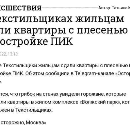
СШЕСТВИЯ
Автор:
Татьяна
екстильщиках жильцам
ли квартиры с плесенью
остройке ПИК
22, 13:13
е Текстильщики жильцам сдали квартиры с плесенью
ойке ПИК. Об этом сообщили в Telegram-канале «Ост
.
ся, что грибок на стенах увидели горожане, которые
ли квартиры в жилом комплексе «Волжский парк», к
жен в Текстильщиках.
Осторожно, Москва»