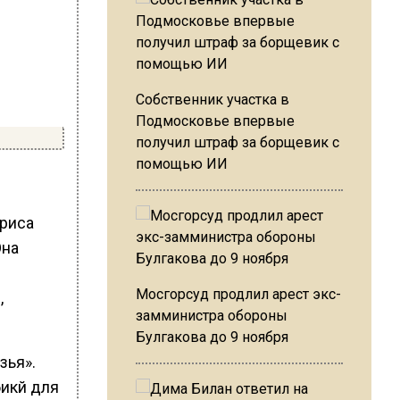
Собственник участка в
Подмосковье впервые
получил штраф за борщевик с
помощью ИИ
триса
Она
Мосгорсуд продлил арест экс-
,
замминистра обороны
Булгакова до 9 ноября
зья».
бикй для