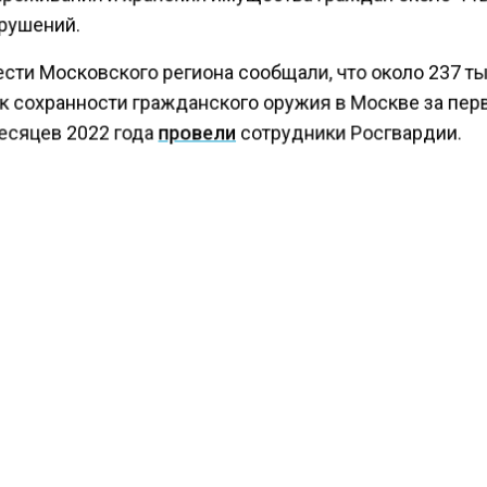
рушений.
ести Московского региона сообщали, что около 237 т
к сохранности гражданского оружия в Москве за пе
есяцев 2022 года
провели
сотрудники Росгвардии.
КТУАЛЬНЫХ НОВОСТЕЙ И ЭКСКЛЮЗИВНЫХ
ПОДПИ
ТЕЛЕГРАМ-КАНАЛЕ "ВЕСТИ МОСКОВСКОГО
АЙТЕСЬ НА МОСРЕГИОН:
ТИ
ДЗЕН
ТЕЛЕГРАМ
 СМИ2