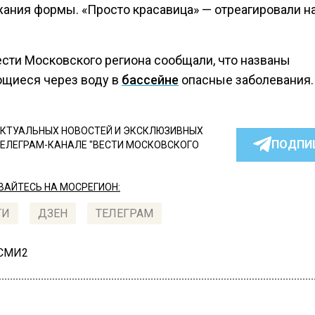
ания формы. «Просто красавица» — отреагировали на
ести Московского региона сообщали, что названы
щиеся через воду в
бассейне
опасные заболевания.
КТУАЛЬНЫХ НОВОСТЕЙ И ЭКСКЛЮЗИВНЫХ
ПОДПИ
ТЕЛЕГРАМ-КАНАЛЕ "ВЕСТИ МОСКОВСКОГО
АЙТЕСЬ НА МОСРЕГИОН:
ТИ
ДЗЕН
ТЕЛЕГРАМ
 СМИ2