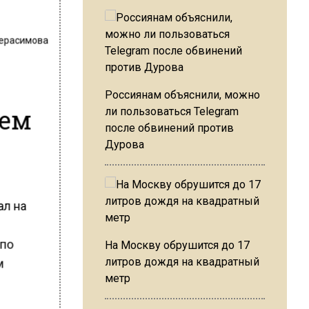
Герасимова
Россиянам объяснили, можно
рем
ли пользоваться Telegram
после обвинений против
Дурова
ал на
 по
На Москву обрушится до 17
м
литров дождя на квадратный
метр