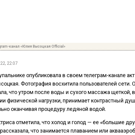
gram-канал «Юлия Высоцкая Official»
22, 22:07
упальнике опубликовала в своем телеграм-канале ак
соцкая. Фотография восхитила пользователей сети. 
ла, что утром после воды и сухого массажа щеткой, в
вии физической нагрузки, принимает контрастный душ
льно оканчивая процедуру ледяной водой.
триса отметила, что холод и голод — ее «большие дру
 рассказала, что занимается плаванием или аквааэро