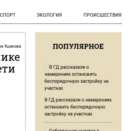
НСПОРТ
ЭКОЛОГИЯ
ПРОИСШЕСТВИЯ
ПОПУЛЯРНОЕ
на Ушакова
нике
ети
В ГД рассказали о намерениях
остановить беспорядочную
застройку на участках