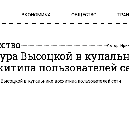
А
ЭКОНОМИКА
ОБЩЕСТВО
ТРА
СТВО
Автор:
Ири
ура Высоцкой в купаль
хитила пользователей с