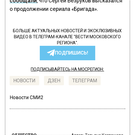
сообщали
, что Сергей Безруков высказался
о продолжении сериала «Бригада».
БОЛЬШЕ АКТУАЛЬНЫХ НОВОСТЕЙ И ЭКСКЛЮЗИВНЫХ
ВИДЕО В ТЕЛЕГРАМ-КАНАЛЕ "ВЕСТИ МОСКОВСКОГО
РЕГИОНА".
ПОДПИШИСЬ!
ПОДПИСЫВАЙТЕСЬ НА МОСРЕГИОН:
НОВОСТИ
ДЗЕН
ТЕЛЕГРАМ
Новости СМИ2
ОБЩЕСТВО
Автор:
Татьяна Карташова