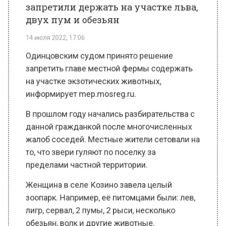
ОБЩЕСТВО
Автор:
Юлия Варсегова
Одинцовским судом принято решение
запретить главе местной фермы содержать
на участке экзотических животных,