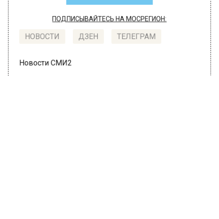
ПОДПИСЫВАЙТЕСЬ НА МОСРЕГИОН:
НОВОСТИ
ДЗЕН
ТЕЛЕГРАМ
Новости СМИ2
ОБЩЕСТВО
Автор:
Оксана Герасимова
В столице 300 бригад
«Мосводостока» переведены в
полную готовность из-за непогоды
14 июля 2022, 21:52
В российской столице в четверг, 14 июля, в
связи с предупреждениями об опасной