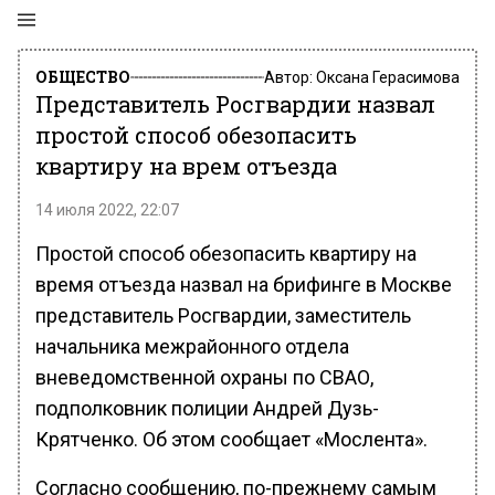
ОБЩЕСТВО
Автор:
Оксана Герасимова
Представитель Росгвардии назвал
простой способ обезопасить
квартиру на врем отъезда
14 июля 2022, 22:07
Простой способ обезопасить квартиру на
время отъезда назвал на брифинге в Москве
представитель Росгвардии, заместитель
начальника межрайонного отдела
вневедомственной охраны по СВАО,
подполковник полиции Андрей Дузь-
Крятченко. Об этом сообщает «Мослента».
Согласно сообщению, по-прежнему самым