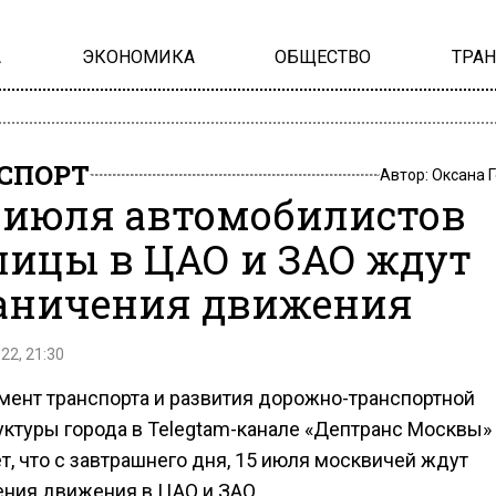
А
ЭКОНОМИКА
ОБЩЕСТВО
ТРА
СПОРТ
Автор:
Оксана 
5 июля автомобилистов
лицы в ЦАО и ЗАО ждут
аничения движения
22, 21:30
мент транспорта и развития дорожно-транспортной
уктуры города в Telegtam-канале «Дептранс Москвы»
, что с завтрашнего дня, 15 июля москвичей ждут
ения движения в ЦАО и ЗАО.