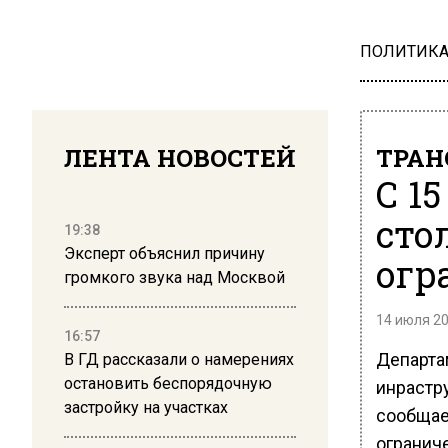
ПОЛИТИК
ЛЕНТА НОВОСТЕЙ
ТРАН
С 1
сто
19:38
Эксперт объяснил причину
огр
громкого звука над Москвой
14 июля 20
16:57
Департа
В ГД рассказали о намерениях
остановить беспорядочную
инрастр
застройку на участках
сообщает
огранич