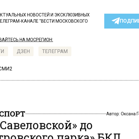
КТУАЛЬНЫХ НОВОСТЕЙ И ЭКСКЛЮЗИВНЫХ
ПОДПИ
ТЕЛЕГРАМ-КАНАЛЕ "ВЕСТИ МОСКОВСКОГО
АЙТЕСЬ НА МОСРЕГИОН:
ТИ
ДЗЕН
ТЕЛЕГРАМ
 СМИ2
СПОРТ
Автор:
Оксана 
«Савеловской» до
тровского парка» БКЛ