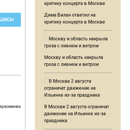
Дима Билан ответил на
ШИСЬ!
критику концерта в Москве
Москву и область накрыла
гроза с ливнем и ветром
Герасимова
В Москве 2 августа ограничат
движение на Ильинке из-за
праздника