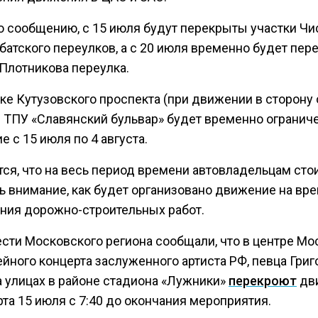
о сообщению, с 15 июля будут перекрыты участки Чи
батского переулков, а с 20 июля временно будет пер
 Плотникова переулка.
ке Кутузовского проспекта (при движении в сторону 
е ТПУ «Славянский бульвар» будет временно огранич
 с 15 июля по 4 августа.
тся, что на весь период времени автовладельцам сто
ь внимание, как будет организовано движение на вр
ния дорожно-строительных работ.
ести Московского региона сообщали, что в центре Мо
йного концерта заслуженного артиста РФ, певца Григ
а улицах в районе стадиона «Лужники»
перекроют
дв
та 15 июля с 7:40 до окончания мероприятия.