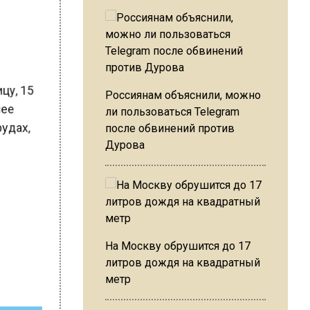
ицу, 15
Россиянам объяснили, можно
жнее
ли пользоваться Telegram
прудах,
после обвинений против
Дурова
На Москву обрушится до 17
литров дождя на квадратный
метр