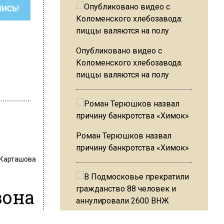
ШИСЬ!
Опубликовано видео с
Коломенского хлебозавода:
пиццы валяются на полу
Роман Терюшков назвал
причину банкротства «Химок»
 Карташова
зона
В Подмосковье прекратили