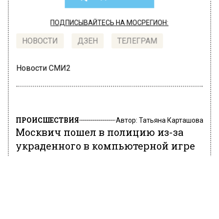
ПОДПИСЫВАЙТЕСЬ НА МОСРЕГИОН:
НОВОСТИ
ДЗЕН
ТЕЛЕГРАМ
Новости СМИ2
ПРОИСШЕСТВИЯ
Автор:
Татьяна Карташова
Москвич пошел в полицию из-за
украденного в компьютерной игре
ножа
14 июля 2022, 14:23
У жителя российской столицы похитили
виртуальный нож «Зуб тигра» в