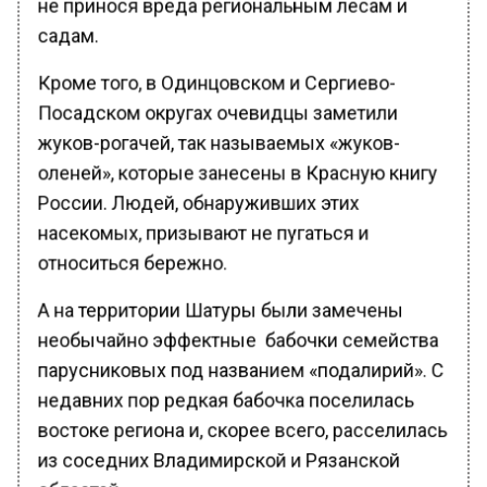
садам.
Кроме того, в Одинцовском и Сергиево-
Посадском округах очевидцы заметили
жуков-рогачей, так называемых «жуков-
оленей», которые занесены в Красную книгу
России. Людей, обнаруживших этих
насекомых, призывают не пугаться и
относиться бережно.
А на территории Шатуры были замечены
необычайно эффектные бабочки семейства
парусниковых под названием «подалирий». С
недавних пор редкая бабочка поселилась
востоке региона и, скорее всего, расселилась
из соседних Владимирской и Рязанской