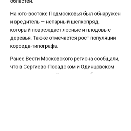
областей.
На юго-востоке Подмосковья был обнаружен
и вредитель — непарный шелкопряд,
который повреждает лесные и плодовые
деревья. Также отмечается рост популяции
короеда-типографа.
Ранее Вести Московского региона сообщали,
что в Сергиево-Посадском и Одинцовском
городских округах Подмосковья
было
обнаружено редкое насекомое — жук-рогач.
БОЛЬШЕ АКТУАЛЬНЫХ НОВОСТЕЙ И ЭКСКЛЮЗИВНЫХ
ВИДЕО В ТЕЛЕГРАМ-КАНАЛЕ "ВЕСТИ МОСКОВСКОГО
РЕГИОНА".
ПОДПИШИСЬ!