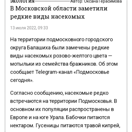
В Московской области заметили
редкие виды насекомых
13 июля 2022, 09:33
На территории подмосковного городского
округа Балашиха были замечены редкие
виды насекомых розово-желтого цвета —
мотыльки из семейства бражников. Об этом
сообщает Telegram-канал «Подмосковье
сегодня».
Согласно сообщению, насекомые редко
встречаются на территории Подмосковья. В
основном их популяции распространены в
Европе и на юге Урала. Бабочки питаются
нектаром. Гусеницы питаются травой кипрей,
не принося вреда региональным лесам и