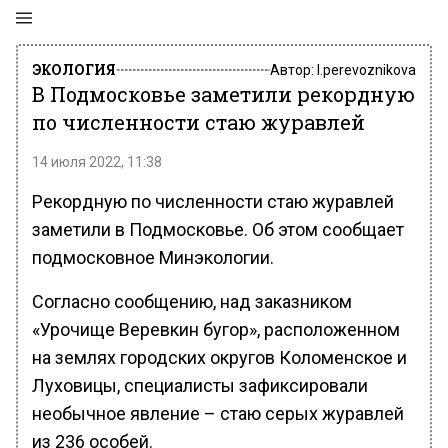
ЭКОЛОГИЯ
Автор:
l.perevoznikova
В Подмосковье заметили рекордную
по численности стаю журавлей
14 июля 2022, 11:38
Рекордную по численности стаю журавлей
заметили в Подмосковье. Об этом сообщает
подмосковное Минэкологии.
Согласно сообщению, над заказником
«Урочище Веревкин бугор», расположенном
на землях городских округов Коломенское и
Луховицы, специалисты зафиксировали
необычное явление – стаю серых журавлей
из 236 особей.