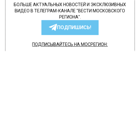
БОЛЬШЕ АКТУАЛЬНЫХ НОВОСТЕЙ И ЭКСКЛЮЗИВНЫХ
ВИДЕО В ТЕЛЕГРАМ-КАНАЛЕ "ВЕСТИ МОСКОВСКОГО
РЕГИОНА".
ПОДПИШИСЬ!
ПОДПИСЫВАЙТЕСЬ НА МОСРЕГИОН:
НОВОСТИ
ДЗЕН
ТЕЛЕГРАМ
Новости СМИ2
ТРАНСПОРТ
Автор:
Татьяна Карташова
На первых четырех маршрутах
МЦД появятся еще 11 остановок
14 июля 2022, 12:51