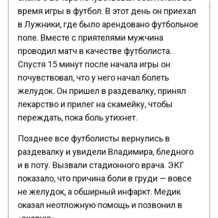
время игры в футбол. В этот день он приехал
в Лужники, где было арендовано футбольное
поле. Вместе с приятелями мужчина
проводил матч в качестве футболиста.
Спустя 15 минут после начала игры он
почувствовал, что у него начал болеть
желудок. Он пришел в раздевалку, принял
лекарство и прилег на скамейку, чтобы
переждать, пока боль утихнет.
Позднее все футболисты вернулись в
раздевалку и увидели Владимира, бледного
и в поту. Вызвали стадионного врача. ЭКГ
показало, что причина боли в груди — вовсе
не желудок, а обширный инфаркт. Медик
оказал неотложную помощь и позвонил в
«скорую».