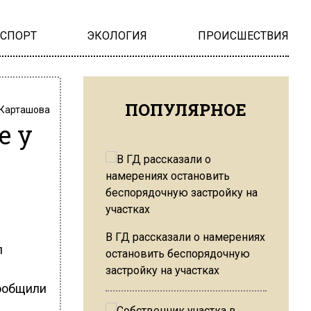
НСПОРТ
ЭКОЛОГИЯ
ПРОИСШЕСТВИЯ
ПОПУЛЯРНОЕ
 Карташова
е у
В ГД рассказали о намерениях
л
остановить беспорядочную
застройку на участках
сообщили