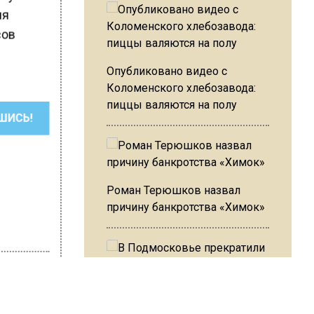
мя
сов
Опубликовано видео с
Коломенского хлебозавода:
пиццы валяются на полу
ШИСЬ!
Роман Терюшков назвал
причину банкротства «Химок»
В Подмосковье прекратили