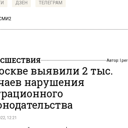
ТИ
ДЗЕН
ТЕЛЕГРАМ
 СМИ2
СШЕСТВИЯ
Автор:
l.pe
оскве выявили 2 тыс.
чаев нарушения
рационного
онодательства
22, 12:21