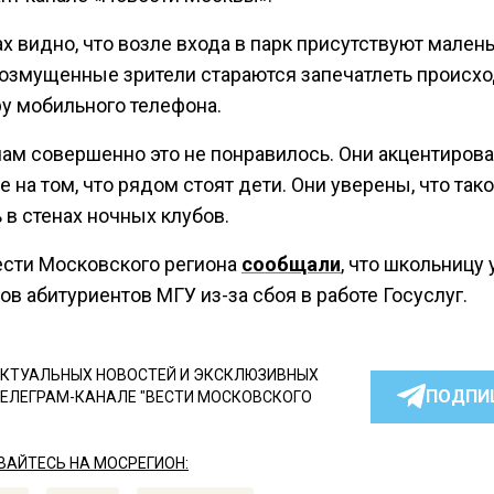
х видно, что возле входа в парк присутствуют мален
 возмущенные зрители стараются запечатлеть происх
ру мобильного телефона.
ам совершенно это не понравилось. Они акцентирова
 на том, что рядом стоят дети. Они уверены, что тако
 в стенах ночных клубов.
ести Московского региона
сообщали
, что школьницу
ов абитуриентов МГУ из-за сбоя в работе Госуслуг.
КТУАЛЬНЫХ НОВОСТЕЙ И ЭКСКЛЮЗИВНЫХ
ПОДПИ
ТЕЛЕГРАМ-КАНАЛЕ "ВЕСТИ МОСКОВСКОГО
АЙТЕСЬ НА МОСРЕГИОН: