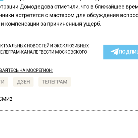
трации Домодедова отметили, что в ближайшее вре
нники встретятся с мастером для обсуждения вопро
 и компенсации за причиненный ущерб.
КТУАЛЬНЫХ НОВОСТЕЙ И ЭКСКЛЮЗИВНЫХ
ПОДПИ
ТЕЛЕГРАМ-КАНАЛЕ "ВЕСТИ МОСКОВСКОГО
АЙТЕСЬ НА МОСРЕГИОН:
ТИ
ДЗЕН
ТЕЛЕГРАМ
 СМИ2