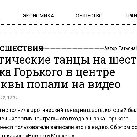
А
ЭКОНОМИКА
ОБЩЕСТВО
ТРА
СШЕСТВИЯ
Автор:
Татьяна
тические танцы на шест
ка Горького в центре
квы попали на видео
22, 12:32
 исполнила эротический танец на шесте, который бы
ен напротив центрального входа в Парка Горького.
ееся пользователи записали это на видео. Об этом 
ram-канале «Новости Москвы».