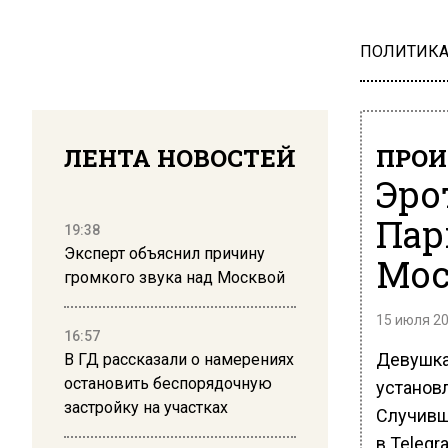
ПОЛИТИК
ЛЕНТА НОВОСТЕЙ
ПРОИ
Эро
Пар
19:38
Эксперт объяснил причину
Мос
громкого звука над Москвой
15 июля 20
16:57
Девушка
В ГД рассказали о намерениях
остановить беспорядочную
установл
застройку на участках
Случивш
в Teleg