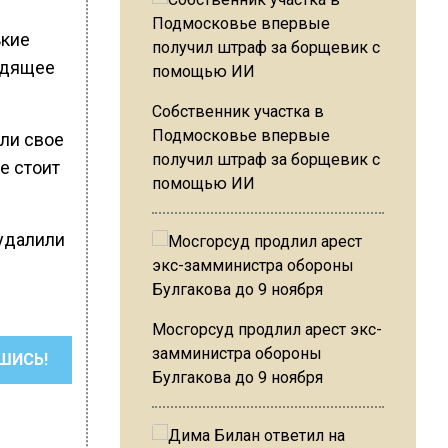
ькие
одящее
Собственник участка в
Подмосковье впервые
ли свое
получил штраф за борщевик с
е стоит
помощью ИИ
 удалили
Мосгорсуд продлил арест экс-
замминистра обороны
ШИСЬ!
Булгакова до 9 ноября