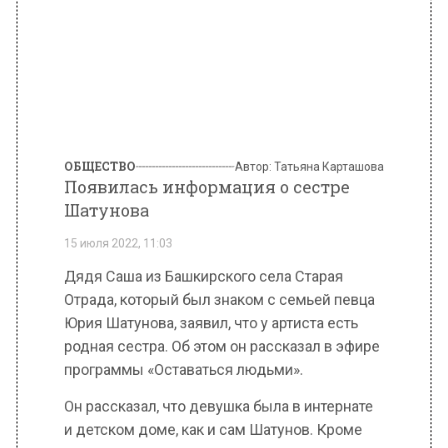
ОБЩЕСТВО
Автор:
Татьяна Карташова
Появилась информация о сестре
Шатунова
15 июля 2022, 11:03
Дядя Саша из Башкирского села Старая
Отрада, который был знаком с семьей певца
Юрия Шатунова, заявил, что у артиста есть
родная сестра. Об этом он рассказал в эфире
программы «Оставаться людьми».
Он рассказал, что девушка была в интернате
и детском доме, как и сам Шатунов. Кроме
того, по его словам, внешне она очень похожа
на Шатунова. Как выяснилось, девушка даже