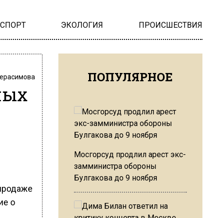
НСПОРТ
ЭКОЛОГИЯ
ПРОИСШЕСТВИЯ
ПОПУЛЯРНОЕ
Герасимова
ных
Мосгорсуд продлил арест экс-
замминистра обороны
Булгакова до 9 ноября
 продаже
ие о