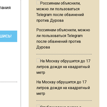
пания
Россиянам объяснили, можно
ли пользоваться Telegram
ШИСЬ!
после обвинений против
Дурова
На Москву обрушится до 17
литров дождя на квадратный
метр