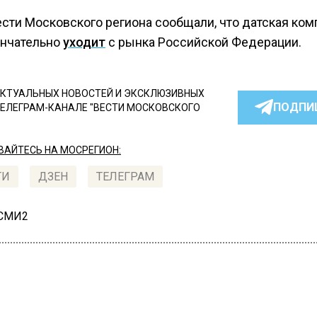
ести Московского региона сообщали, что датская ком
ончательно
уходит
с рынка Российской Федерации.
КТУАЛЬНЫХ НОВОСТЕЙ И ЭКСКЛЮЗИВНЫХ
ПОДПИ
ТЕЛЕГРАМ-КАНАЛЕ "ВЕСТИ МОСКОВСКОГО
АЙТЕСЬ НА МОСРЕГИОН:
ТИ
ДЗЕН
ТЕЛЕГРАМ
 СМИ2