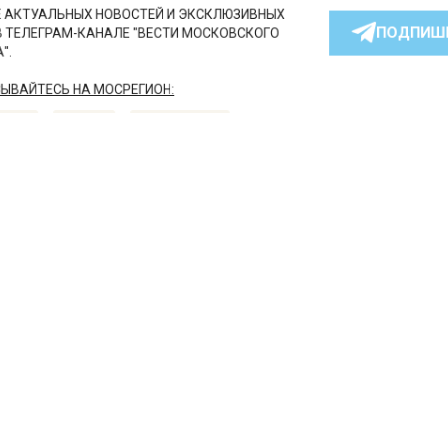
КТУАЛЬНЫХ НОВОСТЕЙ И ЭКСКЛЮЗИВНЫХ
ПОДПИ
ТЕЛЕГРАМ-КАНАЛЕ "ВЕСТИ МОСКОВСКОГО
АЙТЕСЬ НА МОСРЕГИОН:
ТИ
ДЗЕН
ТЕЛЕГРАМ
 СМИ2
НОМИКА
Автор:
l.pe
оскве увеличился объе
изводства мясной