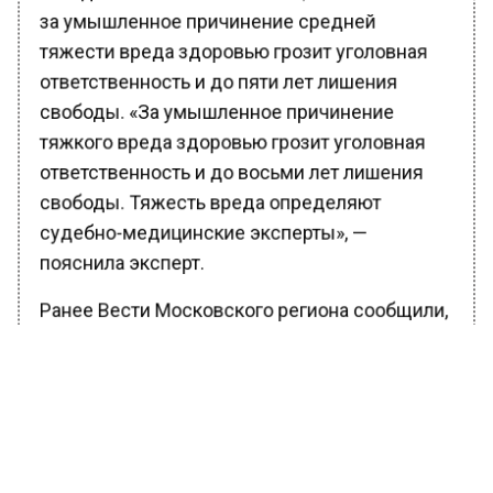
за умышленное причинение средней
тяжести вреда здоровью грозит уголовная
ответственность и до пяти лет лишения
свободы. «За умышленное причинение
тяжкого вреда здоровью грозит уголовная
ответственность и до восьми лет лишения
свободы. Тяжесть вреда определяют
судебно-медицинские эксперты», —
пояснила эксперт.
Ранее Вести Московского региона сообщили,
что житель Наро-Фоминска рассказал о
ДТП
с участием подростка на самокате.
БОЛЬШЕ АКТУАЛЬНЫХ НОВОСТЕЙ И ЭКСКЛЮЗИВНЫХ
ВИДЕО В ТЕЛЕГРАМ-КАНАЛЕ "ВЕСТИ МОСКОВСКОГО