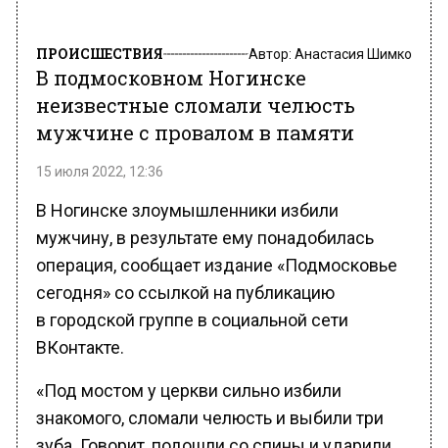
ПРОИСШЕСТВИЯ
Автор:
Анастасия Шимко
В подмосковном Ногинске
неизвестные сломали челюсть
мужчине с провалом в памяти
15 июля 2022, 12:36
В Ногинске злоумышленники избили
мужчину, в результате ему понадобилась
операция, сообщает издание «Подмосковье
сегодня» со ссылкой на публикацию
в городской группе в социальной сети
ВКонтакте.
«Под мостом у церкви сильно избили
знакомого, сломали челюсть и выбили три
зуба. Говорит, подошли со спины и ударили.