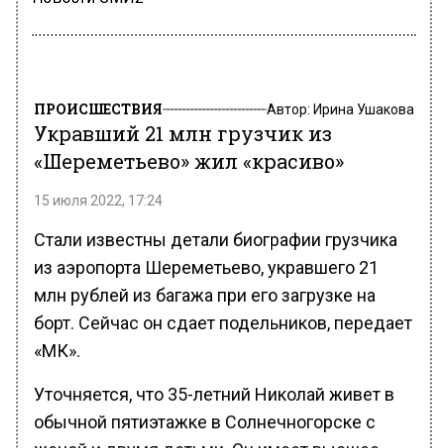
ПРОИСШЕСТВИЯ
Автор:
Ирина Ушакова
Укравший 21 млн грузчик из
«Шереметьево» жил «красиво»
15 июля 2022, 17:24
Стали известны детали биографии грузчика
из аэропорта Шереметьево, укравшего 21
млн рублей из багажа при его загрузке на
борт. Сейчас он сдает подельников, передает
«МК».
Уточняется, что 35-летний Николай живет в
обычной пятиэтажке в Солнечногорске с
женой и двумя детьми. Он имеет высшее