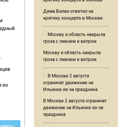
Дима Билан ответил на
критику концерта в Москве
м
падный
Москву и область накрыла
.
гроза с ливнем и ветром
вцев
и из
В Москве 2 августа ограничат
движение на Ильинке из-за
праздника
ШИСЬ!