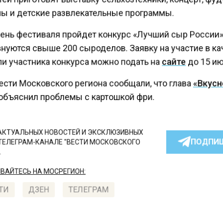
ы и детские развлекательные программы.
день фестиваля пройдет конкурс «Лучший сыр России»
нуются свыше 200 сыроделов. Заявку на участие в к
и участника конкурса можно подать на
сайте
до 15 и
ести Московского региона сообщали, что глава
«Вкусн
бъяснил проблемы с картошкой фри.
КТУАЛЬНЫХ НОВОСТЕЙ И ЭКСКЛЮЗИВНЫХ
ПОДПИ
ТЕЛЕГРАМ-КАНАЛЕ "ВЕСТИ МОСКОВСКОГО
АЙТЕСЬ НА МОСРЕГИОН:
ТИ
ДЗЕН
ТЕЛЕГРАМ
 СМИ2