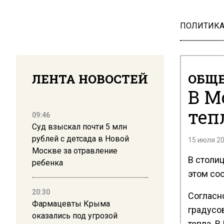
ПОЛИТИК
ЛЕНТА НОВОСТЕЙ
ОБЩЕ
В М
теп
09:46
Суд взыскал почти 5 млн
рублей с детсада в Новой
15 июля 20
Москве за отравление
В столиц
ребенка
этом со
20:30
Согласн
Фармацевты Крыма
градусо
оказались под угрозой
тепла. 