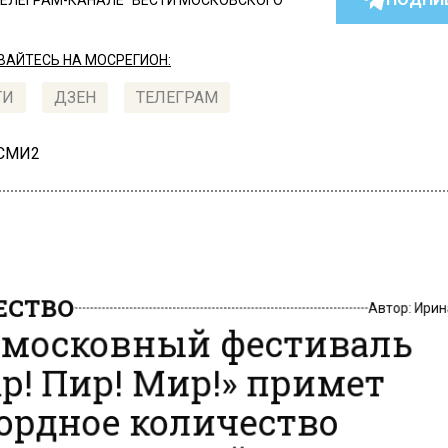
ТЕЛЕГРАМ-КАНАЛЕ "ВЕСТИ МОСКОВСКОГО
АЙТЕСЬ НА МОСРЕГИОН:
ТИ
ДЗЕН
ТЕЛЕГРАМ
 СМИ2
СТВО
Автор:
Ири
московный фестиваль
р! Пир! Мир!» примет
ордное количество